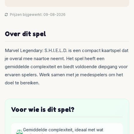
Prijzen bijgewerkt: 09-08-2026
Over dit spel
Marvel Legendary: S.H.I.E.L.D. is een compact kaartspel dat
je overal mee naartoe neemt. Het spel heeft een
gemiddelde complexiteit en biedt voldoende diepgang voor
ervaren spelers. Werk samen met je medespelers om het
doel te bereiken.
Voor wie is dit spel?
Gemiddelde complexiteit, ideaal met wat