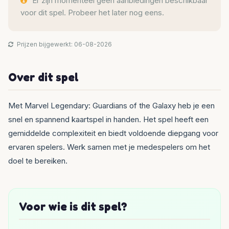
Er zijn momenteel geen aanbiedingen beschikbaar
voor dit spel. Probeer het later nog eens.
Prijzen bijgewerkt: 06-08-2026
Over dit spel
Met Marvel Legendary: Guardians of the Galaxy heb je een
snel en spannend kaartspel in handen. Het spel heeft een
gemiddelde complexiteit en biedt voldoende diepgang voor
ervaren spelers. Werk samen met je medespelers om het
doel te bereiken.
Voor wie is dit spel?