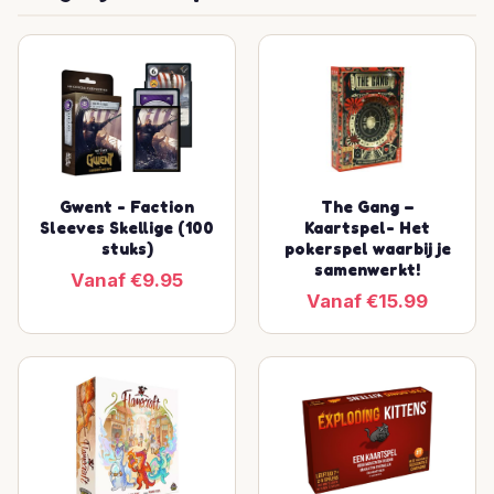
Gwent - Faction
The Gang –
Sleeves Skellige (100
Kaartspel- Het
stuks)
pokerspel waarbij je
samenwerkt!
Vanaf €9.95
Vanaf €15.99