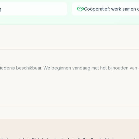
g
Coöperatief: werk samen 
edenis beschikbaar. We beginnen vandaag met het bijhouden van de