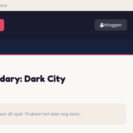
deal
Inloggen
dary: Dark City
r dit spel. Probeer het later nog eens.