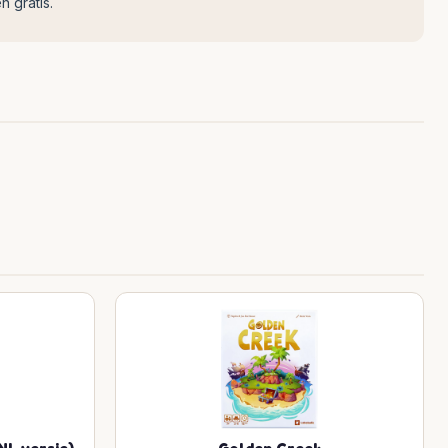
n gratis.