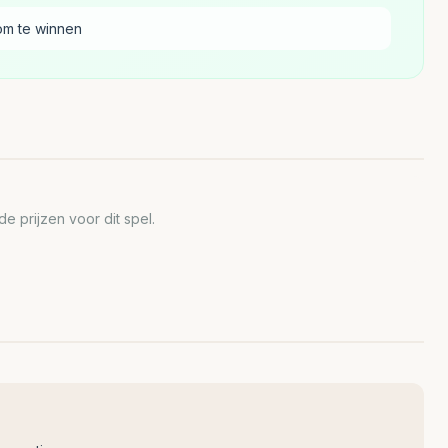
om te winnen
 prijzen voor dit spel.