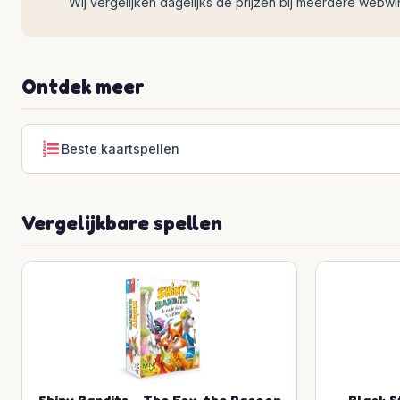
Wij vergelijken dagelijks de prijzen bij meerdere webwinke
Ontdek meer
Beste kaartspellen
Vergelijkbare spellen