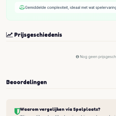
Gemiddelde complexiteit, ideaal met wat spelervarin
Prijsgeschiedenis
Nog geen prijsgeschi
Beoordelingen
Waarom vergelijken via Spelplaats?