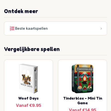
Ontdek meer
Beste kaartspellen
Vergelijkbare spellen
Woof Days
Tinderblox - Mini Tin
Game
Vanaf €9.95
Vanaf €14.95