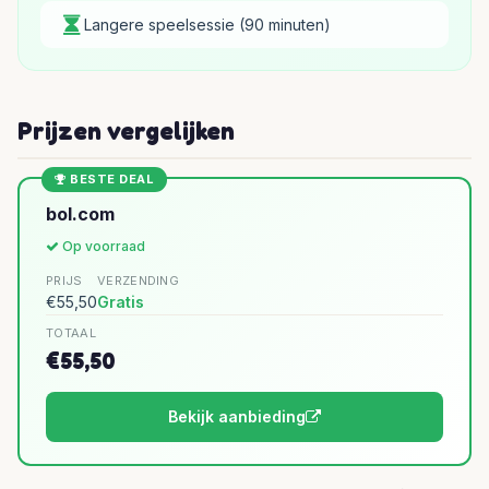
Langere speelsessie (90 minuten)
Prijzen vergelijken
BESTE DEAL
bol.com
Op voorraad
PRIJS
VERZENDING
€55,50
Gratis
TOTAAL
€55,50
Bekijk aanbieding