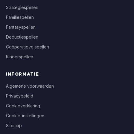
Strategiespellen
Familiespellen
Fantasyspellen
Deductiespellen
Coöperatieve spellen
Kinderspellen
INFORMATIE
Algemene voorwaarden
Privacybeleid
Cookieverklaring
Cookie-instellingen
Sitemap