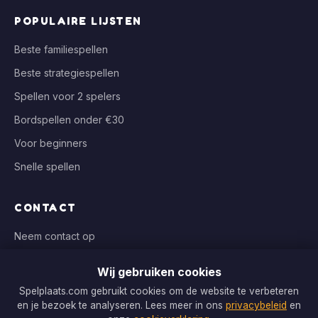
POPULAIRE LIJSTEN
Beste familiespellen
Beste strategiespellen
Spellen voor 2 spelers
Bordspellen onder €30
Voor beginners
Snelle spellen
CONTACT
Neem contact op
info@spelplaats.com
Wij gebruiken cookies
WIJ VERGELIJKEN BIJ
Spelplaats.com gebruikt cookies om de website te verbeteren
en je bezoek te analyseren. Lees meer in ons
privacybeleid
en