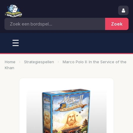
☰
Home
Strategiespellen
Marco Polo II: In the Service of the
Khan