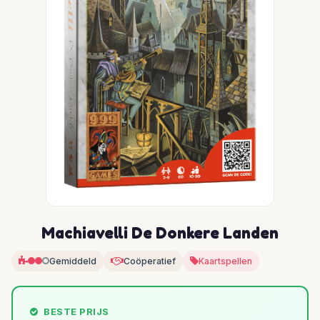
Machiavelli De Donkere Landen
Gemiddeld
Coöperatief
Kaartspellen
BESTE PRIJS