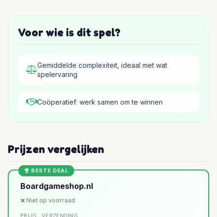
Voor wie is dit spel?
Gemiddelde complexiteit, ideaal met wat
spelervaring
Coöperatief: werk samen om te winnen
Prijzen vergelijken
BESTE DEAL
Boardgameshop.nl
Niet op voorraad
PRIJS
VERZENDING