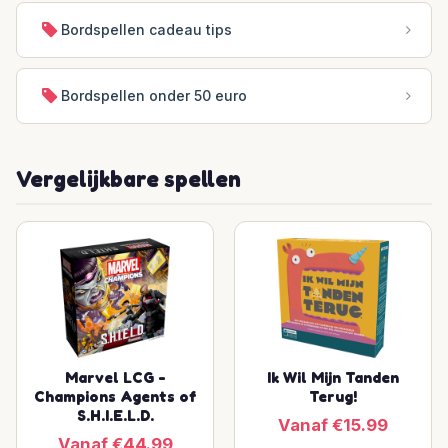
Bordspellen cadeau tips
Bordspellen onder 50 euro
Vergelijkbare spellen
Marvel LCG -
Ik Wil Mijn Tanden
Champions Agents of
Terug!
S.H.I.E.L.D.
Vanaf €15.99
Vanaf €44.99