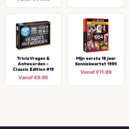
Trivia Vragen &
Mijn eerste 18 jaar
Antwoorden -
Kenniskwartet 1954
Classic Edition #19
Vanaf €11.99
Vanaf €9.95