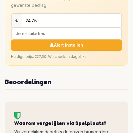
gewenste bedrag
€
Alert instellen
Huidige prijs: €27,50. We checken dagelijks.
Beoordelingen
Waarom vergelijken via Spelplaats?
Wij vergelijken dagelijks de prijzen bij meerdere