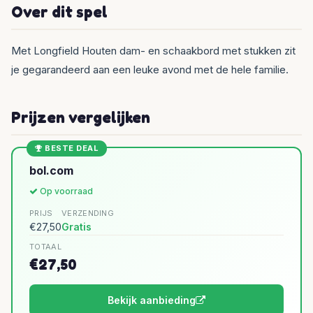
Over dit spel
Met Longfield Houten dam- en schaakbord met stukken zit
je gegarandeerd aan een leuke avond met de hele familie.
Prijzen vergelijken
BESTE DEAL
bol.com
Op voorraad
PRIJS
VERZENDING
€27,50
Gratis
TOTAAL
€27,50
Bekijk aanbieding