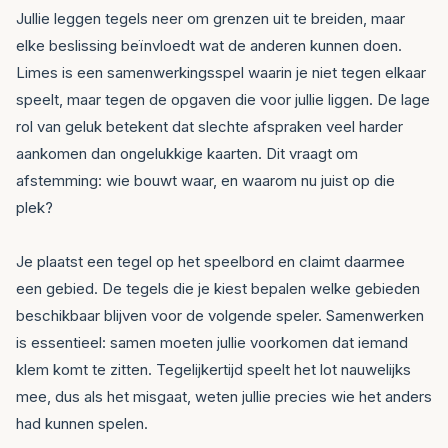
Jullie leggen tegels neer om grenzen uit te breiden, maar
elke beslissing beïnvloedt wat de anderen kunnen doen.
Limes is een samenwerkingsspel waarin je niet tegen elkaar
speelt, maar tegen de opgaven die voor jullie liggen. De lage
rol van geluk betekent dat slechte afspraken veel harder
aankomen dan ongelukkige kaarten. Dit vraagt om
afstemming: wie bouwt waar, en waarom nu juist op die
plek?
Je plaatst een tegel op het speelbord en claimt daarmee
een gebied. De tegels die je kiest bepalen welke gebieden
beschikbaar blijven voor de volgende speler. Samenwerken
is essentieel: samen moeten jullie voorkomen dat iemand
klem komt te zitten. Tegelijkertijd speelt het lot nauwelijks
mee, dus als het misgaat, weten jullie precies wie het anders
had kunnen spelen.