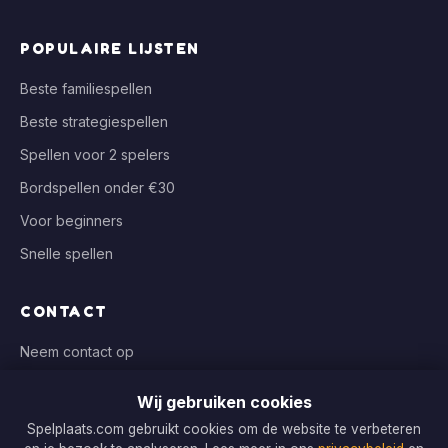
POPULAIRE LIJSTEN
Beste familiespellen
Beste strategiespellen
Spellen voor 2 spelers
Bordspellen onder €30
Voor beginners
Snelle spellen
CONTACT
Neem contact op
info@spelplaats.com
Wij gebruiken cookies
WIJ VERGELIJKEN BIJ
Spelplaats.com gebruikt cookies om de website te verbeteren