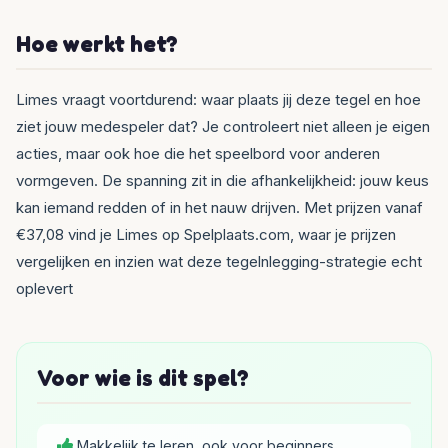
Hoe werkt het?
Limes vraagt voortdurend: waar plaats jij deze tegel en hoe
ziet jouw medespeler dat? Je controleert niet alleen je eigen
acties, maar ook hoe die het speelbord voor anderen
vormgeven. De spanning zit in die afhankelijkheid: jouw keus
kan iemand redden of in het nauw drijven. Met prijzen vanaf
€37,08 vind je Limes op Spelplaats.com, waar je prijzen
vergelijken en inzien wat deze tegelnlegging-strategie echt
oplevert
Voor wie is dit spel?
Makkelijk te leren, ook voor beginners