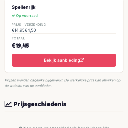
Spellenrijk
Op voorraad
PRIJS
VERZENDING
€14,95
€4,50
TOTAAL
€19,45
Bekijk aanbieding
Prijzen worden dagelijks bijgewerkt. De werkelijke prijs kan afwijken op
de website van de aanbieder.
Prijsgeschiedenis