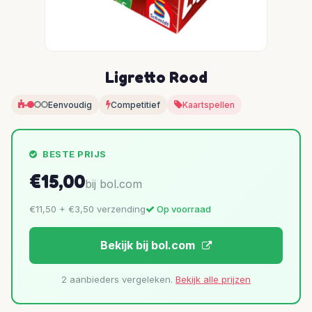
Ligretto Rood
Eenvoudig
Competitief
Kaartspellen
BESTE PRIJS
€15,00
bij bol.com
€11,50 + €3,50 verzending
Op voorraad
Bekijk bij bol.com
2 aanbieders vergeleken.
Bekijk alle prijzen