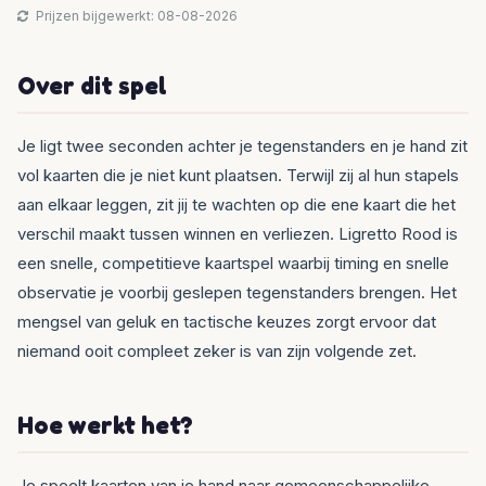
Prijzen bijgewerkt: 08-08-2026
Over dit spel
Je ligt twee seconden achter je tegenstanders en je hand zit
vol kaarten die je niet kunt plaatsen. Terwijl zij al hun stapels
aan elkaar leggen, zit jij te wachten op die ene kaart die het
verschil maakt tussen winnen en verliezen. Ligretto Rood is
een snelle, competitieve kaartspel waarbij timing en snelle
observatie je voorbij geslepen tegenstanders brengen. Het
mengsel van geluk en tactische keuzes zorgt ervoor dat
niemand ooit compleet zeker is van zijn volgende zet.
Hoe werkt het?
Je speelt kaarten van je hand naar gemeenschappelijke