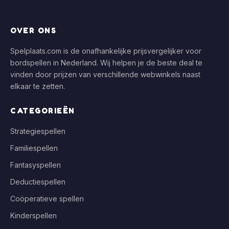
OVER ONS
Spelplaats.com is de onafhankelijke prijsvergelijker voor
bordspellen in Nederland. Wij helpen je de beste deal te
vinden door prijzen van verschillende webwinkels naast
elkaar te zetten.
CATEGORIEËN
Strategiespellen
Familiespellen
Fantasyspellen
Deductiespellen
Coöperatieve spellen
Kinderspellen