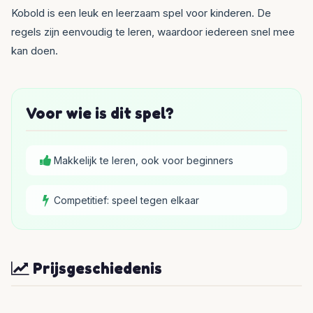
Kobold is een leuk en leerzaam spel voor kinderen. De
regels zijn eenvoudig te leren, waardoor iedereen snel mee
kan doen.
Voor wie is dit spel?
Makkelijk te leren, ook voor beginners
Competitief: speel tegen elkaar
Prijsgeschiedenis