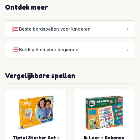
Ontdek meer
Beste bordspellen voor kinderen
Bordspellen voor beginners
Vergelijkbare spellen
Tiptoi Starter Set -
Ik Leer - Rekenen