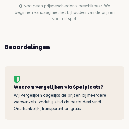
Nog geen prijsgeschiedenis beschikbaar. We
beginnen vandaag met het bijhouden van de prijzen
voor dit spel.
Beoordelingen
Waarom vergelijken via Spelplaats?
Wij vergelijken dagelijks de prijzen bij meerdere
webwinkels, zodat jij altijd de beste deal vindt.
Onafhankelijk, transparant en gratis.