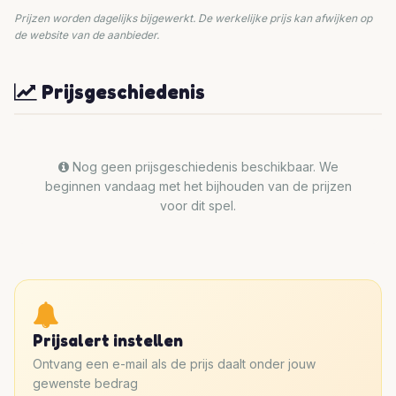
Prijzen worden dagelijks bijgewerkt. De werkelijke prijs kan afwijken op
de website van de aanbieder.
Prijsgeschiedenis
Nog geen prijsgeschiedenis beschikbaar. We
beginnen vandaag met het bijhouden van de prijzen
voor dit spel.
Prijsalert instellen
Ontvang een e-mail als de prijs daalt onder jouw
gewenste bedrag