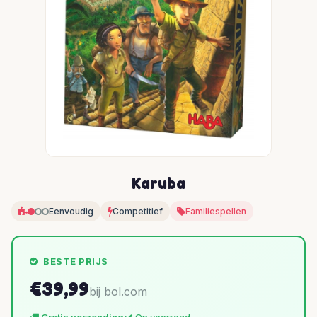
Karuba
Eenvoudig
Competitief
Familiespellen
BESTE PRIJS
€39,99
bij bol.com