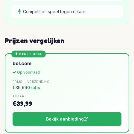
Competitief: speel tegen elkaar
Prijzen vergelijken
BESTE DEAL
bol.com
Op voorraad
PRIJS
VERZENDING
€39,99
Gratis
TOTAAL
€39,99
Bekijk aanbieding