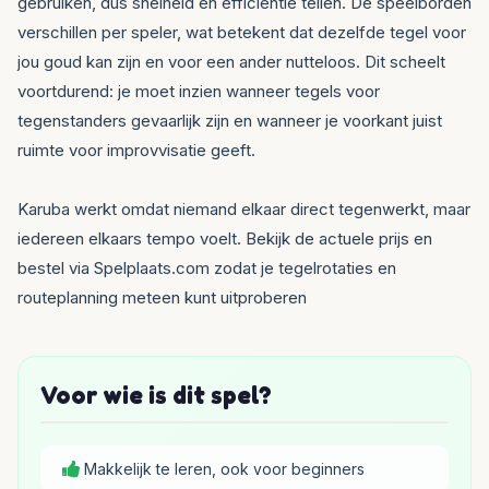
gebruiken, dus snelheid en efficiëntie tellen. De speelborden
verschillen per speler, wat betekent dat dezelfde tegel voor
jou goud kan zijn en voor een ander nutteloos. Dit scheelt
voortdurend: je moet inzien wanneer tegels voor
tegenstanders gevaarlijk zijn en wanneer je voorkant juist
ruimte voor improvvisatie geeft.
Karuba werkt omdat niemand elkaar direct tegenwerkt, maar
iedereen elkaars tempo voelt. Bekijk de actuele prijs en
bestel via Spelplaats.com zodat je tegelrotaties en
routeplanning meteen kunt uitproberen
Voor wie is dit spel?
Makkelijk te leren, ook voor beginners