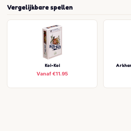
Vergelijkbare spellen
Koi-Koi
Arkham
Vanaf €11.95