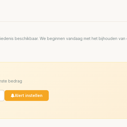
edenis beschikbaar. We beginnen vandaag met het bijhouden van de
enste bedrag
Alert instellen