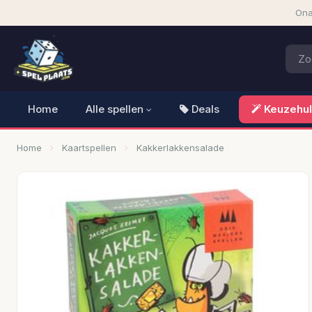
Ona
Home
Alle spellen
Deals
Keuzehu
Home
Kaartspellen
Kakkerlakkensalade