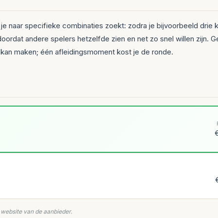
jl je naar specifieke combinaties zoekt: zodra je bijvoorbeeld drie k
oordat andere spelers hetzelfde zien en net zo snel willen zijn. 
n kan maken; één afleidingsmoment kost je de ronde.
€
e website van de aanbieder.