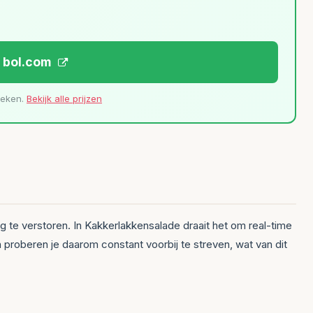
j bol.com
leken.
Bekijk alle prijzen
ing te verstoren. In Kakkerlakkensalade draait het om real-time
 proberen je daarom constant voorbij te streven, wat van dit