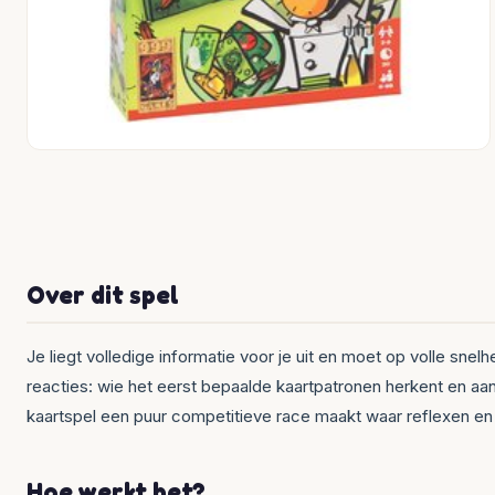
Over dit spel
Je liegt volledige informatie voor je uit en moet op volle snel
reacties: wie het eerst bepaalde kaartpatronen herkent en aan
kaartspel een puur competitieve race maakt waar reflexen e
Hoe werkt het?