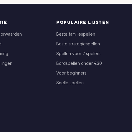
TIE
POPULAIRE LIJSTEN
oorwaarden
Beste familiespellen
d
Beste strategiespellen
ring
Spellen voor 2 spelers
llingen
Bordspellen onder €30
Voor beginners
Snelle spellen