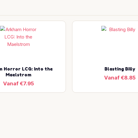
 Horror LCG: Into the
Blasting Billy
Maelstrom
Vanaf €8.85
Vanaf €7.95