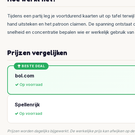
Tijdens een partij leg je voortdurend kaarten uit op tafel terwi
hand uitsteken en het patroon claimen. De spanning ontstaat d
snelheid en concentratie bepalen wie er werkelijk gebruik va
Prijzen vergelijken
BESTE DEAL
bol.com
Op voorraad
Spellenrijk
Op voorraad
Prijzen worden dagelijks bijgewerkt. De werkelijke prijs kan afwijken op d