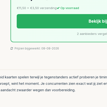
€11,50 + €3,50 verzending
Op voorraad
Bekijk bi
2 aanbieders verge
Prijzen bijgewerkt: 08-08-2026
heid kaarten spelen terwijl je tegenstanders actief proberen je tim
roept, wint het moment. Je concurrenten zien exact wat jij ziet en
n aandacht zwaarder wegen dan voorbereiding.