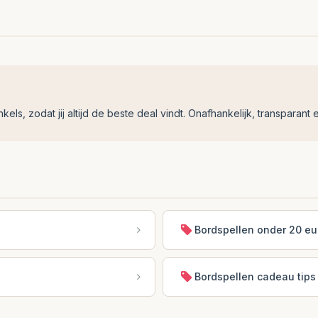
ls, zodat jij altijd de beste deal vindt. Onafhankelijk, transparant e
Bordspellen onder 20 eu
Bordspellen cadeau tips