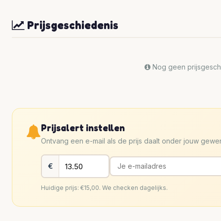
Prijsgeschiedenis
Nog geen prijsgeschi
Prijsalert instellen
Ontvang een e-mail als de prijs daalt onder jouw gew
€
Huidige prijs: €15,00. We checken dagelijks.