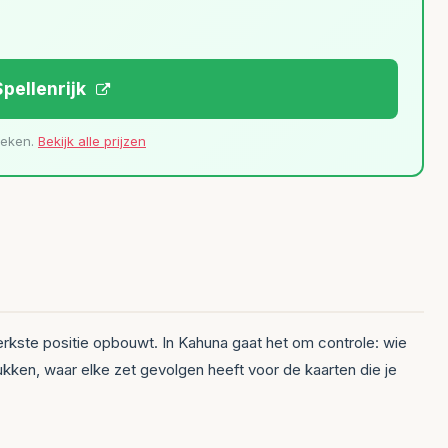
Spellenrijk
leken.
Bekijk alle prijzen
sterkste positie opbouwt. In Kahuna gaat het om controle: wie
ukken, waar elke zet gevolgen heeft voor de kaarten die je