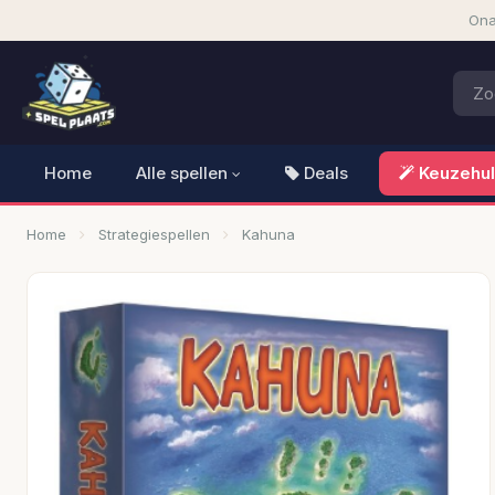
Ona
Home
Alle spellen
Deals
Keuzehu
Home
Strategiespellen
Kahuna