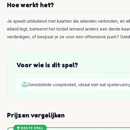
Hoe werkt het?
Je speelt uitsluitend met kaarten die eilanden verbinden, en e
eiland legt, beheerst het totdat iemand anders een derde kaart
verdedigen, of bespaar je ze voor een offensieve push? Geluk 
Voor wie is dit spel?
Gemiddelde complexiteit, ideaal met wat spelervarin
Prijzen vergelijken
BESTE DEAL