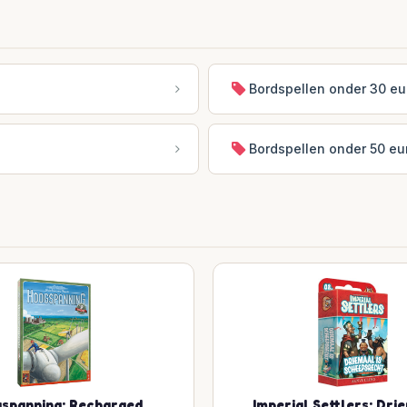
Bordspellen onder 30 eu
Bordspellen onder 50 eu
spanning: Recharged
Imperial Settlers: Drie