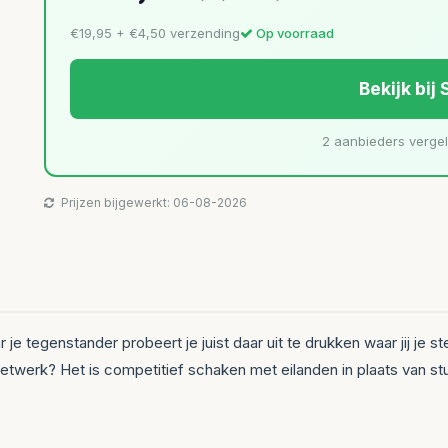
€19,95 + €4,50 verzending
Op voorraad
Bekijk bij 
2 aanbieders verge
Prijzen bijgewerkt: 06-08-2026
 je tegenstander probeert je juist daar uit te drukken waar jij je 
 netwerk? Het is competitief schaken met eilanden in plaats van st