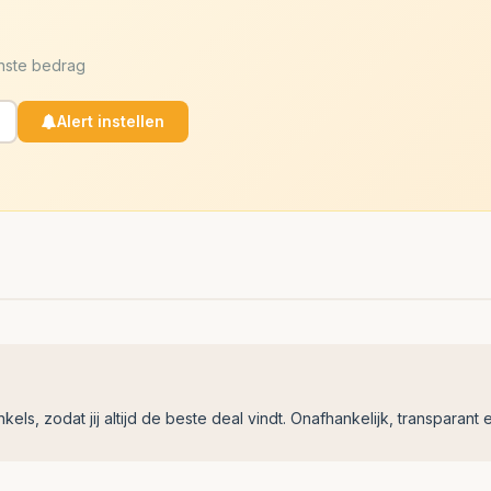
enste bedrag
Alert instellen
ls, zodat jij altijd de beste deal vindt. Onafhankelijk, transparant e