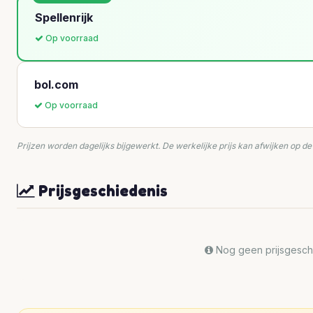
Spellenrijk
Op voorraad
bol.com
Op voorraad
Prijzen worden dagelijks bijgewerkt. De werkelijke prijs kan afwijken op d
Prijsgeschiedenis
Nog geen prijsgeschi