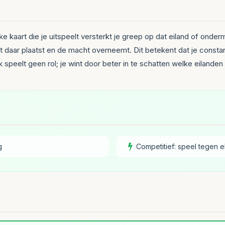
lke kaart die je uitspeelt versterkt je greep op dat eiland of onde
 daar plaatst en de macht overneemt. Dit betekent dat je constant 
speelt geen rol; je wint door beter in te schatten welke eilanden
g
Competitief: speel tegen e