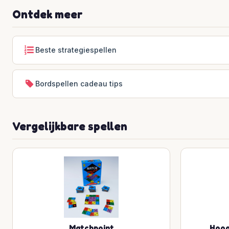
Ontdek meer
Beste strategiespellen
Bordspellen cadeau tips
Vergelijkbare spellen
Matchpoint
Hoog