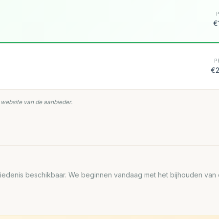
€
P
€2
e website van de aanbieder.
edenis beschikbaar. We beginnen vandaag met het bijhouden van de