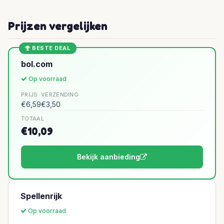
Prijzen vergelijken
BESTE DEAL
bol.com
Op voorraad
PRIJS
VERZENDING
€6,59
€3,50
TOTAAL
€10,09
Bekijk aanbieding
Spellenrijk
Op voorraad