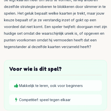
dezelfde strategie proberen te blokkeren door slimmer in te
spelen. Het geluk bepaalt welke kaarten je trekt, maar jouw
keuze bepaalt of je ze verstandig inzet of gokt op een
voordeel dat niet komt. Een speler twijfelt: doorgaan met zijn
huidige set omdat die waarschijnlijk uniek is, of opgeven en
punten voorkomen omdat hij vermoeden heeft dat een
tegenstander al dezelfde kaarten verzameld heeft?
Voor wie is dit spel?
Makkelijk te leren, ook voor beginners
Competitief: speel tegen elkaar