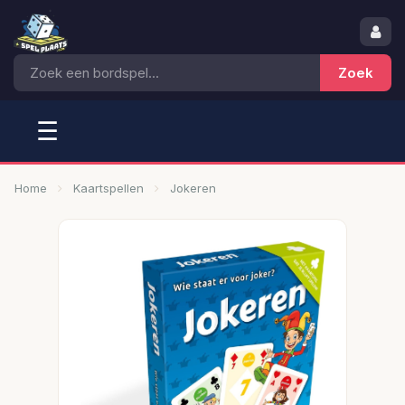
☰
Home
Kaartspellen
Jokeren