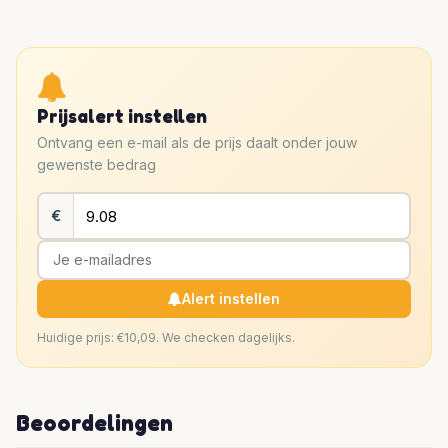
Prijsalert instellen
Ontvang een e-mail als de prijs daalt onder jouw
gewenste bedrag
€
Alert instellen
Huidige prijs: €10,09. We checken dagelijks.
Beoordelingen