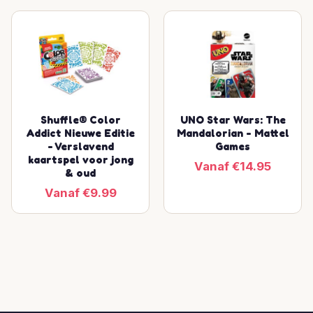
Shuffle® Color
UNO Star Wars: The
Addict Nieuwe Editie
Mandalorian - Mattel
- Verslavend
Games
kaartspel voor jong
Vanaf €14.95
& oud
Vanaf €9.99