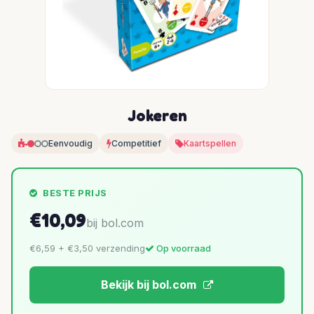
Jokeren
Eenvoudig
Competitief
Kaartspellen
BESTE PRIJS
€10,09
bij bol.com
€6,59 + €3,50 verzending
Op voorraad
Bekijk bij bol.com