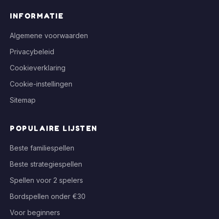
INFORMATIE
Algemene voorwaarden
Privacybeleid
Cookieverklaring
Cookie-instellingen
Sitemap
POPULAIRE LIJSTEN
Beste familiespellen
Beste strategiespellen
Spellen voor 2 spelers
Bordspellen onder €30
Voor beginners