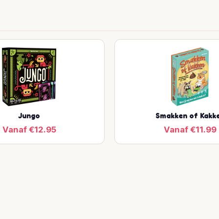
Jungo
Smakken of Kakk
Vanaf €12.95
Vanaf €11.99