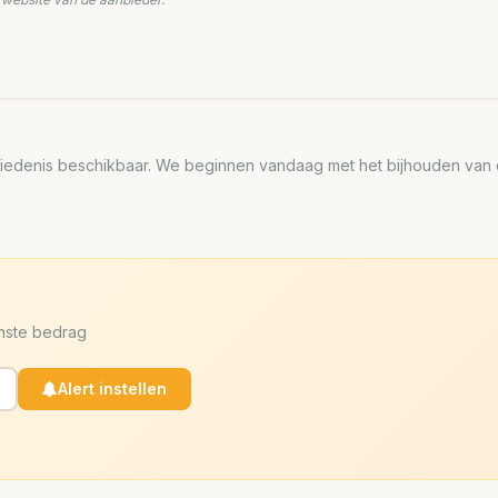
edenis beschikbaar. We beginnen vandaag met het bijhouden van de
enste bedrag
Alert instellen