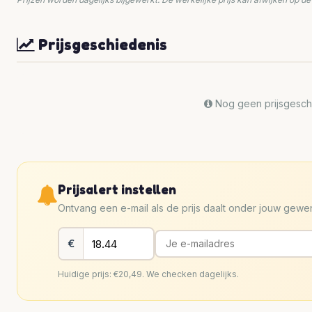
Prijsgeschiedenis
Nog geen prijsgeschi
Prijsalert instellen
Ontvang een e-mail als de prijs daalt onder jouw gew
€
Huidige prijs: €20,49. We checken dagelijks.