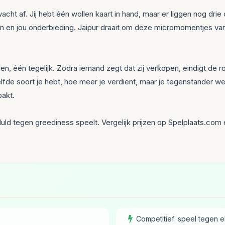
 af. Jij hebt één wollen kaart in hand, maar er liggen nog drie op 
en en jou onderbieding. Jaipur draait om deze micromomentjes van 
ilen, één tegelijk. Zodra iemand zegt dat zij verkopen, eindigt de 
de soort je hebt, hoe meer je verdient, maar je tegenstander wee
pakt.
d tegen greediness speelt. Vergelijk prijzen op Spelplaats.com en
Competitief: speel tegen e