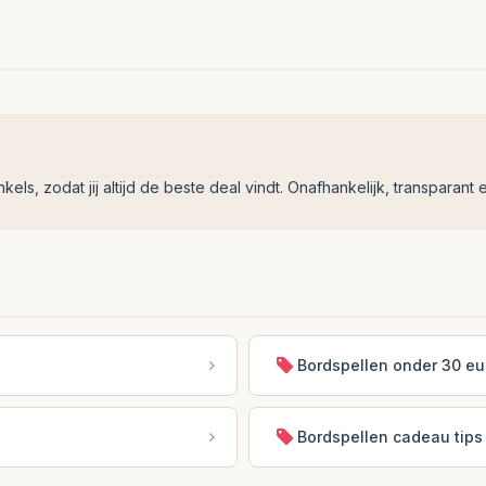
ls, zodat jij altijd de beste deal vindt. Onafhankelijk, transparant e
Bordspellen onder 30 eu
Bordspellen cadeau tips