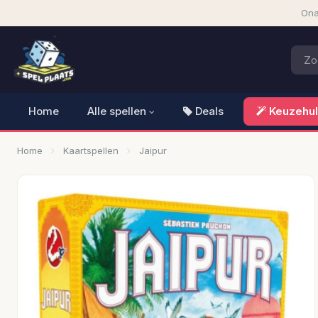
Ona
Home
Alle spellen
Deals
Keuzehu
Home
Kaartspellen
Jaipur