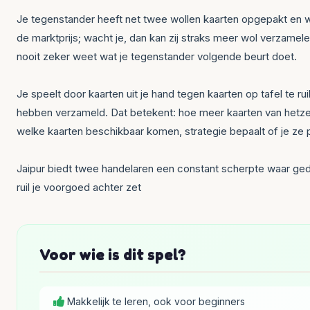
Je tegenstander heeft net twee wollen kaarten opgepakt en wacht
de marktprijs; wacht je, dan kan zij straks meer wol verzamel
nooit zeker weet wat je tegenstander volgende beurt doet.
Je speelt door kaarten uit je hand tegen kaarten op tafel te ru
hebben verzameld. Dat betekent: hoe meer kaarten van hetzelf
welke kaarten beschikbaar komen, strategie bepaalt of je ze 
Jaipur biedt twee handelaren een constant scherpte waar gedul
ruil je voorgoed achter zet
Voor wie is dit spel?
Makkelijk te leren, ook voor beginners