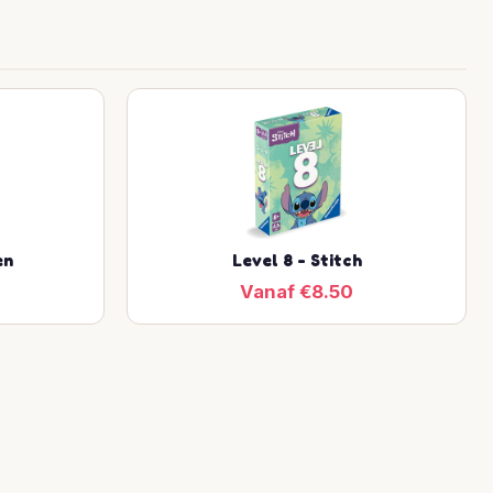
en
Level 8 - Stitch
Vanaf €8.50