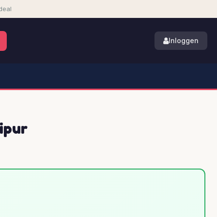
deal
Inloggen
ipur