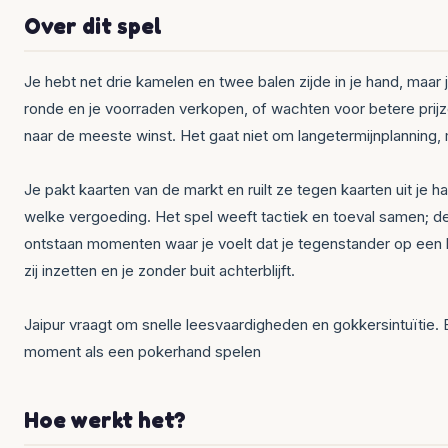
Over dit spel
Je hebt net drie kamelen en twee balen zijde in je hand, maar
ronde en je voorraden verkopen, of wachten voor betere prij
naar de meeste winst. Het gaat niet om langetermijnplanning,
Je pakt kaarten van de markt en ruilt ze tegen kaarten uit je 
welke vergoeding. Het spel weeft tactiek en toeval samen; de ka
ontstaan momenten waar je voelt dat je tegenstander op een be
zij inzetten en je zonder buit achterblijft.
Jaipur vraagt om snelle leesvaardigheden en gokkersintuïtie. 
moment als een pokerhand spelen
Hoe werkt het?