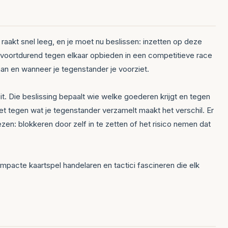
raakt snel leeg, en je moet nu beslissen: inzetten op deze
 voortdurend tegen elkaar opbieden in een competitieve race
an en wanneer je tegenstander je voorziet.
it. Die beslissing bepaalt wie welke goederen krijgt en tegen
nzet tegen wat je tegenstander verzamelt maakt het verschil. Er
zen: blokkeren door zelf in te zetten of het risico nemen dat
mpacte kaartspel handelaren en tactici fascineren die elk