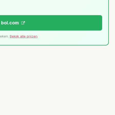
j bol.com
leken.
Bekijk alle prijzen