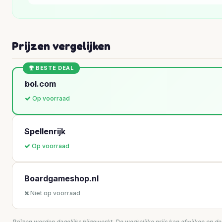
Prijzen vergelijken
BESTE DEAL
bol.com
Op voorraad
Spellenrijk
Op voorraad
Boardgameshop.nl
Niet op voorraad
Prijzen worden dagelijks bijgewerkt. De werkelijke prijs kan afwijken op d