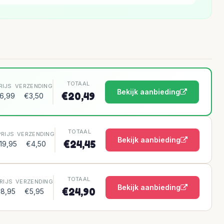
TOTAAL
RIJS
VERZENDING
Bekijk aanbieding
€20,49
6,99
€3,50
TOTAAL
PRIJS
VERZENDING
Bekijk aanbieding
€24,45
19,95
€4,50
TOTAAL
RIJS
VERZENDING
Bekijk aanbieding
€24,90
18,95
€5,95