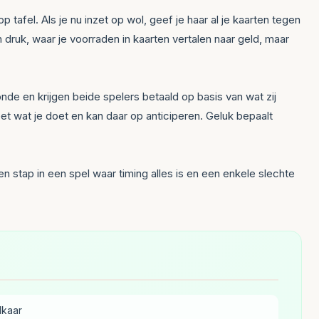
tafel. Als je nu inzet op wol, geef je haar al je kaarten tegen
druk, waar je voorraden in kaarten vertalen naar geld, maar
ronde en krijgen beide spelers betaald op basis van wat zij
t wat je doet en kan daar op anticiperen. Geluk bepaalt
 stap in een spel waar timing alles is en een enkele slechte
lkaar