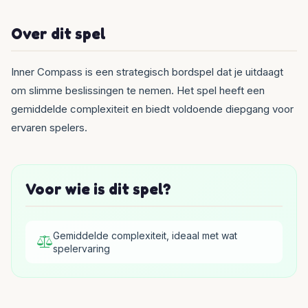
Over dit spel
Inner Compass is een strategisch bordspel dat je uitdaagt
om slimme beslissingen te nemen. Het spel heeft een
gemiddelde complexiteit en biedt voldoende diepgang voor
ervaren spelers.
Voor wie is dit spel?
Gemiddelde complexiteit, ideaal met wat
spelervaring