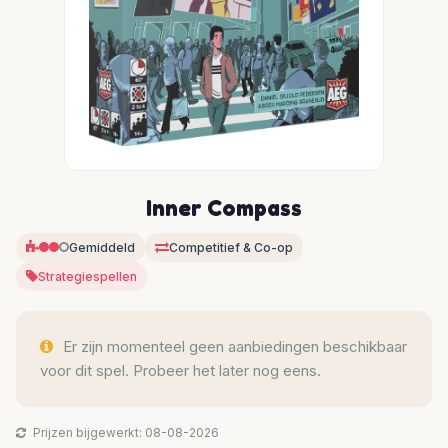
Inner Compass
Gemiddeld
Competitief & Co-op
Strategiespellen
Er zijn momenteel geen aanbiedingen beschikbaar
voor dit spel. Probeer het later nog eens.
Prijzen bijgewerkt: 08-08-2026