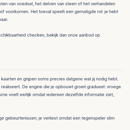
gsten van voedsel, het delven van steen of het verhandelen
of voorkomen. Het toeval speelt een gematigde rol: je hebt
aar.
beschikbaarheid checken, bekijk dan onze aanbod op
aarten en grijpen soms precies datgene wat jij nodig hebt.
realiseert. De engine die je opbouwt groeit gradueel: vroege
e voelt eerlijk omdat iedereen dezelfde informatie ziet,
ige gebeurtenissen; je verliest omdat een tegenspeler slim