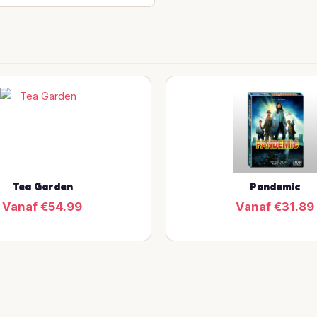
Tea Garden
Pandemic
Vanaf €54.99
Vanaf €31.89