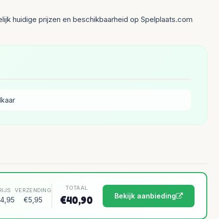
lijk huidige prijzen en beschikbaarheid op Spelplaats.com
lkaar
TOTAAL
RIJS
VERZENDING
Bekijk aanbieding
€40,90
4,95
€5,95