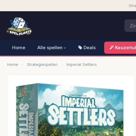
Ona
Home
Alle spellen
Deals
Keuzehu
Home
Strategiespellen
Imperial Settlers