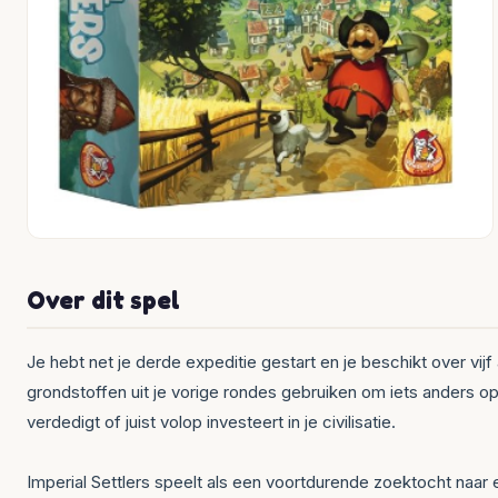
Over dit spel
Je hebt net je derde expeditie gestart en je beschikt over vi
grondstoffen uit je vorige rondes gebruiken om iets anders op t
verdedigt of juist volop investeert in je civilisatie.
Imperial Settlers speelt als een voortdurende zoektocht naar 