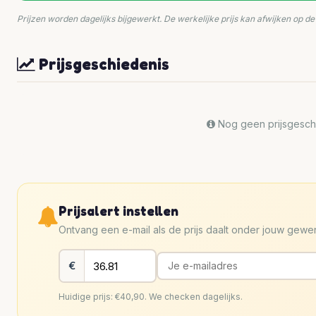
Prijzen worden dagelijks bijgewerkt. De werkelijke prijs kan afwijken op d
Prijsgeschiedenis
Nog geen prijsgeschi
Prijsalert instellen
Ontvang een e-mail als de prijs daalt onder jouw gew
€
Huidige prijs: €40,90. We checken dagelijks.