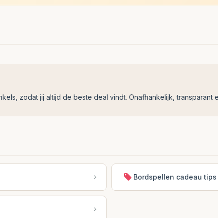
ls, zodat jij altijd de beste deal vindt. Onafhankelijk, transparant e
Bordspellen cadeau tips