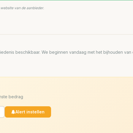
e website van de aanbieder.
edenis beschikbaar. We beginnen vandaag met het bijhouden van de
enste bedrag
Alert instellen