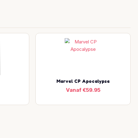
Marvel CP Apocalypse
Vanaf €59.95