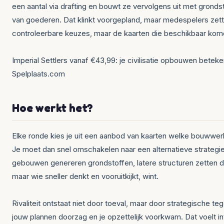
een aantal via drafting en bouwt ze vervolgens uit met gronds
van goederen. Dat klinkt voorgepland, maar medespelers zette
controleerbare keuzes, maar de kaarten die beschikbaar kom
Imperial Settlers vanaf €43,99: je civilisatie opbouwen betek
Spelplaats.com
Hoe werkt het?
Elke ronde kies je uit een aanbod van kaarten welke bouwwer
Je moet dan snel omschakelen naar een alternatieve strategie
gebouwen genereren grondstoffen, latere structuren zetten d
maar wie sneller denkt en vooruitkijkt, wint.
Rivaliteit ontstaat niet door toeval, maar door strategische t
jouw plannen doorzag en je opzettelijk voorkwam. Dat voelt i