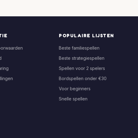
TIE
POPULAIRE LIJSTEN
oorwaarden
Beste familiespellen
d
Beste strategiespellen
ring
Spellen voor 2 spelers
llingen
Bordspellen onder €30
Voor beginners
Snelle spellen