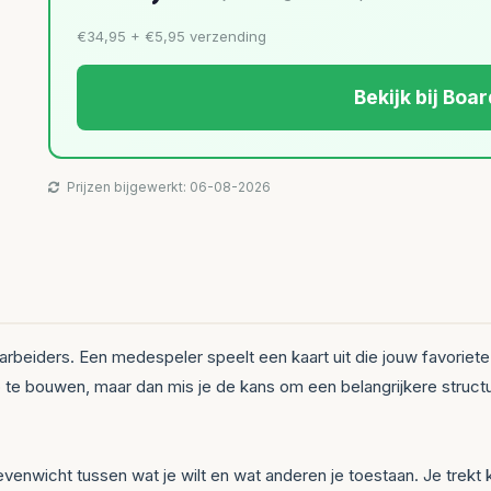
€34,95 + €5,95 verzending
Bekijk bij Bo
Prijzen bijgewerkt: 06-08-2026
jf arbeiders. Een medespeler speelt een kaart uit die jouw favorie
e bouwen, maar dan mis je de kans om een belangrijkere structuur te
evenwicht tussen wat je wilt en wat anderen je toestaan. Je trekt 