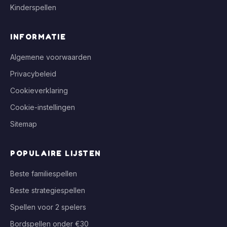
Kinderspellen
INFORMATIE
Algemene voorwaarden
Privacybeleid
Cookieverklaring
Cookie-instellingen
Sitemap
POPULAIRE LIJSTEN
Beste familiespellen
Beste strategiespellen
Spellen voor 2 spelers
Bordspellen onder €30