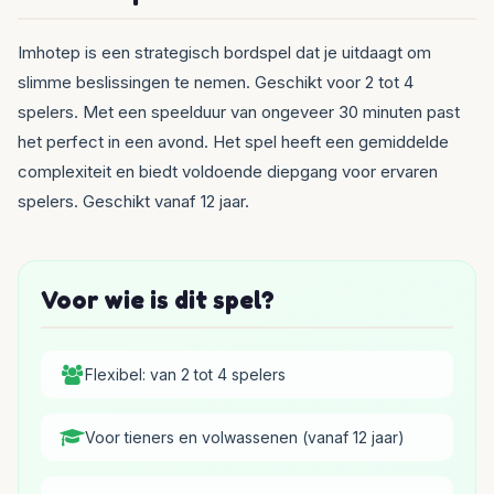
Imhotep is een strategisch bordspel dat je uitdaagt om
slimme beslissingen te nemen. Geschikt voor 2 tot 4
spelers. Met een speelduur van ongeveer 30 minuten past
het perfect in een avond. Het spel heeft een gemiddelde
complexiteit en biedt voldoende diepgang voor ervaren
spelers. Geschikt vanaf 12 jaar.
Voor wie is dit spel?
Flexibel: van 2 tot 4 spelers
Voor tieners en volwassenen (vanaf 12 jaar)