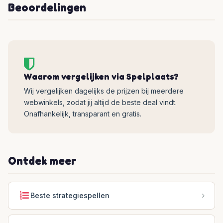
Beoordelingen
Waarom vergelijken via Spelplaats?
Wij vergelijken dagelijks de prijzen bij meerdere
webwinkels, zodat jij altijd de beste deal vindt.
Onafhankelijk, transparant en gratis.
Ontdek meer
Beste strategiespellen