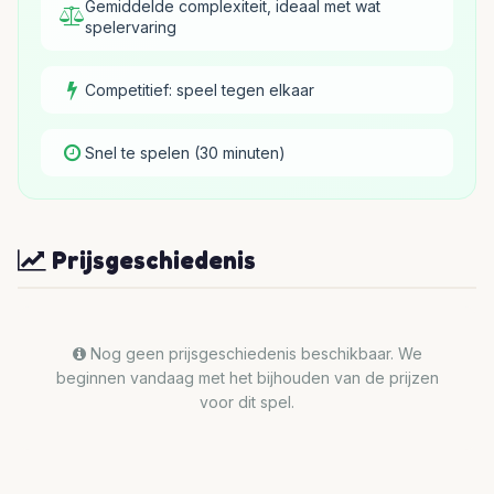
Gemiddelde complexiteit, ideaal met wat
spelervaring
Competitief: speel tegen elkaar
Snel te spelen (30 minuten)
Prijsgeschiedenis
Nog geen prijsgeschiedenis beschikbaar. We
beginnen vandaag met het bijhouden van de prijzen
voor dit spel.