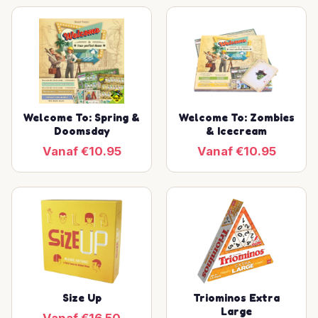
Welcome To: Spring &
Welcome To: Zombies
Doomsday
& Icecream
Vanaf €10.95
Vanaf €10.95
Size Up
Triominos Extra
Large
Vanaf €16.50