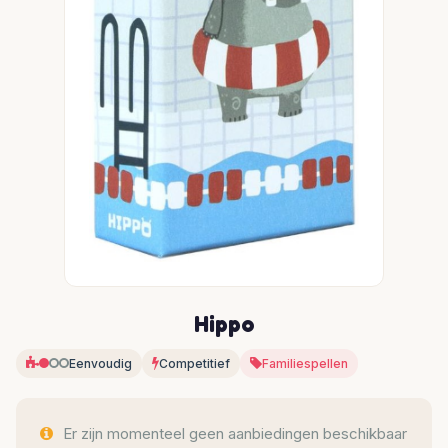
Hippo
Eenvoudig
Competitief
Familiespellen
Er zijn momenteel geen aanbiedingen beschikbaar