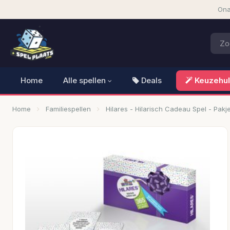
Ona
Home
Alle spellen
Deals
Keuzehu
Home
Familiespellen
Hilares - Hilarisch Cadeau Spel - Pakj