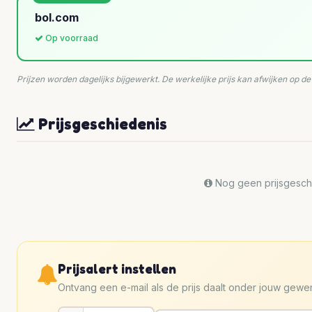
bol.com
Op voorraad
Prijzen worden dagelijks bijgewerkt. De werkelijke prijs kan afwijken op d
Prijsgeschiedenis
Nog geen prijsgeschi
Prijsalert instellen
Ontvang een e-mail als de prijs daalt onder jouw gew