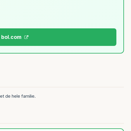
j bol.com
t de hele familie.