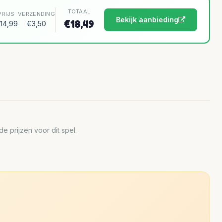
TOTAAL
PRIJS
VERZENDING
Bekijk aanbieding
€18,49
14,99
€3,50
 prijzen voor dit spel.