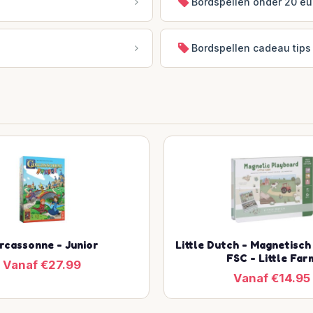
Bordspellen onder 20 eu
Bordspellen cadeau tips
rcassonne - Junior
Little Dutch - Magnetisch
FSC - Little Far
Vanaf €27.99
Vanaf €14.95