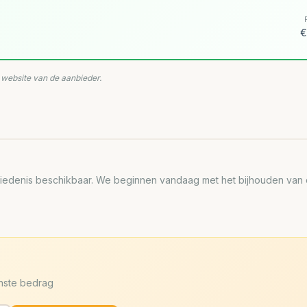
€
e website van de aanbieder.
edenis beschikbaar. We beginnen vandaag met het bijhouden van de
enste bedrag