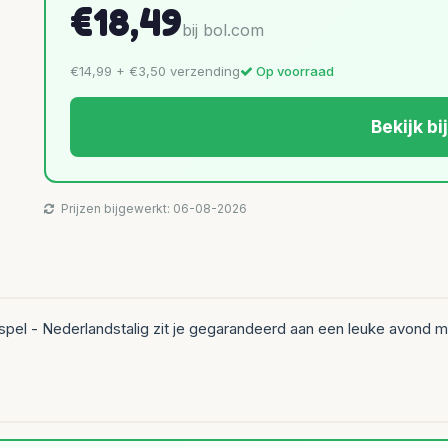
€18,49
bij bol.com
€14,99 + €3,50 verzending
Op voorraad
Bekijk bi
Prijzen bijgewerkt: 06-08-2026
sspel - Nederlandstalig zit je gegarandeerd aan een leuke avond me