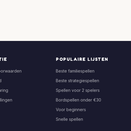
TIE
POPULAIRE LIJSTEN
oorwaarden
Beste familiespellen
d
Beste strategiespellen
ring
Spellen voor 2 spelers
llingen
Bordspellen onder €30
Voor beginners
Snelle spellen