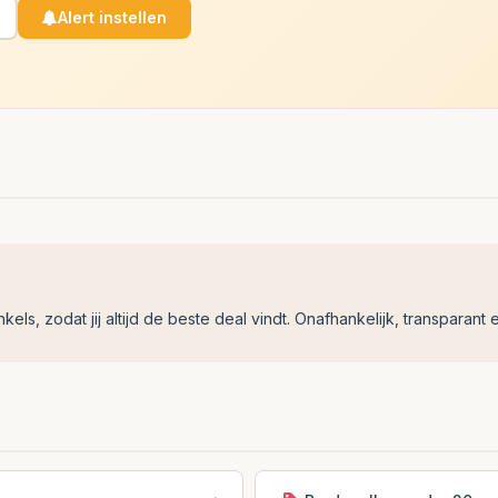
Alert instellen
ls, zodat jij altijd de beste deal vindt. Onafhankelijk, transparant e