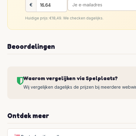
€
Huidige prijs: €18,49. We checken dagelijks.
Beoordelingen
Waarom vergelijken via Spelplaats?
Wij vergelijken dagelijks de prijzen bij meerdere webwinke
Ontdek meer