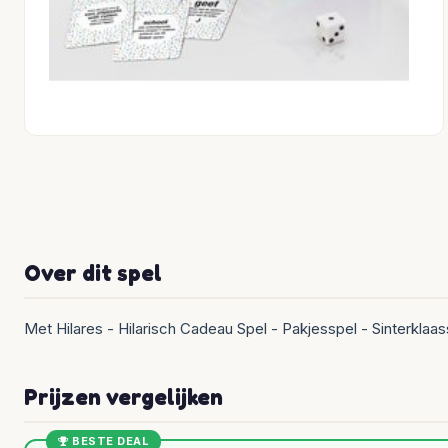
Over dit spel
Met Hilares - Hilarisch Cadeau Spel - Pakjesspel - Sinterklaa
Prijzen vergelijken
BESTE DEAL