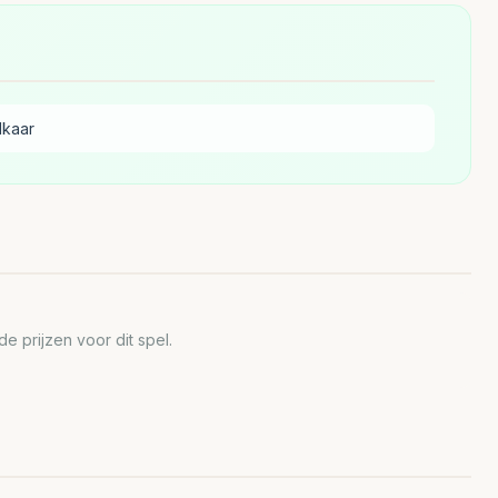
lkaar
 prijzen voor dit spel.