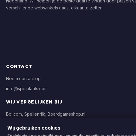
Nederland. Wij helpen je de beste deal te vinden door prijzen v
verschillende webwinkels naast elkaar te zetten.
CONTACT
Neem contact op
info@spelplaats.com
WIJ VERGELIJKEN BIJ
Bol.com, Spellenrijk, Boardgameshop.nl
Wij gebruiken cookies