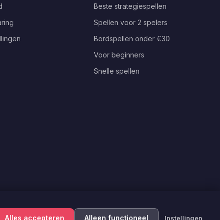
d
Beste strategiespellen
ring
Spellen voor 2 spelers
llingen
Bordspellen onder €30
Voor beginners
Snelle spellen
Alles accepteren
Alleen functioneel
Instellingen