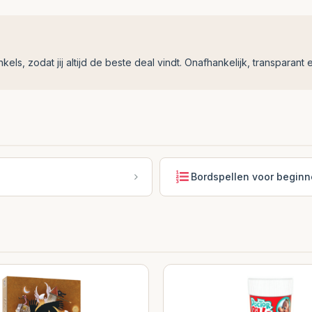
ls, zodat jij altijd de beste deal vindt. Onafhankelijk, transparant e
Bordspellen voor beginn