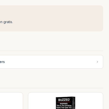
n gratis.
ers