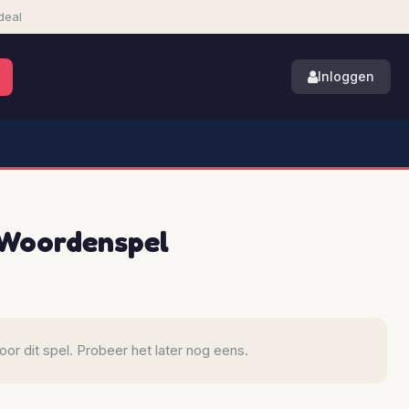
deal
Inloggen
 Woordenspel
r dit spel. Probeer het later nog eens.