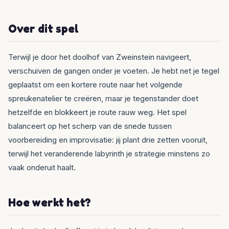
Over dit spel
Terwijl je door het doolhof van Zweinstein navigeert,
verschuiven de gangen onder je voeten. Je hebt net je tegel
geplaatst om een kortere route naar het volgende
spreukenatelier te creëren, maar je tegenstander doet
hetzelfde en blokkeert je route rauw weg. Het spel
balanceert op het scherp van de snede tussen
voorbereiding en improvisatie: jij plant drie zetten vooruit,
terwijl het veranderende labyrinth je strategie minstens zo
vaak onderuit haalt.
Hoe werkt het?