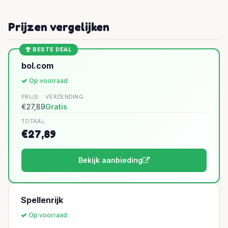
Prijzen vergelijken
BESTE DEAL
bol.com
Op voorraad
PRIJS
VERZENDING
€27,89
Gratis
TOTAAL
€27,89
Bekijk aanbieding
Spellenrijk
Op voorraad