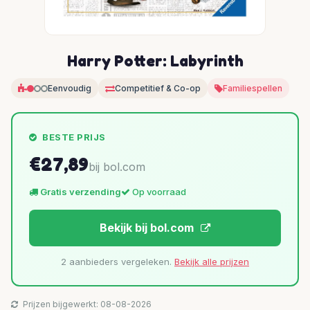
Harry Potter: Labyrinth
Eenvoudig
Competitief & Co-op
Familiespellen
BESTE PRIJS
€27,89
bij bol.com
Gratis verzending
Op voorraad
Bekijk bij bol.com
2 aanbieders vergeleken.
Bekijk alle prijzen
Prijzen bijgewerkt: 08-08-2026