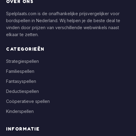
OVER ONS
Spelplaats.com is de onafhankelijke prijsvergelijker voor
bordspellen in Nederland. Wij helpen je de beste deal te
vinden door prijzen van verschillende webwinkels naast
elkaar te zetten.
CATEGORIEËN
Strategiespellen
Familiespellen
Fantasyspellen
Deductiespellen
Coöperatieve spellen
Kinderspellen
INFORMATIE