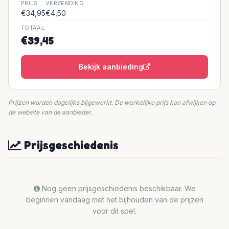
PRIJS
VERZENDING
€34,95
€4,50
TOTAAL
€39,45
Bekijk aanbieding
Prijzen worden dagelijks bijgewerkt. De werkelijke prijs kan afwijken op
de website van de aanbieder.
Prijsgeschiedenis
Nog geen prijsgeschiedenis beschikbaar. We
beginnen vandaag met het bijhouden van de prijzen
voor dit spel.