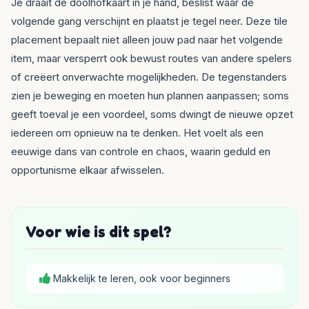
Je draait de doolhofkaart in je hand, beslist waar de
volgende gang verschijnt en plaatst je tegel neer. Deze tile
placement bepaalt niet alleen jouw pad naar het volgende
item, maar versperrt ook bewust routes van andere spelers
of creëert onverwachte mogelijkheden. De tegenstanders
zien je beweging en moeten hun plannen aanpassen; soms
geeft toeval je een voordeel, soms dwingt de nieuwe opzet
iedereen om opnieuw na te denken. Het voelt als een
eeuwige dans van controle en chaos, waarin geduld en
opportunisme elkaar afwisselen.
Voor wie is dit spel?
Makkelijk te leren, ook voor beginners