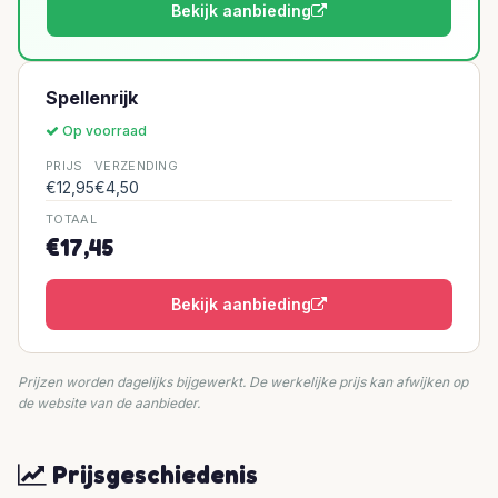
Bekijk aanbieding
Spellenrijk
Op voorraad
PRIJS
VERZENDING
€12,95
€4,50
TOTAAL
€17,45
Bekijk aanbieding
Prijzen worden dagelijks bijgewerkt. De werkelijke prijs kan afwijken op
de website van de aanbieder.
Prijsgeschiedenis