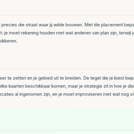
 precies die straat waar jij wilde bouwen. Met tile placement be
je moet rekening houden met wat anderen van plan zijn, terwijl je 
lokkeren.
te zetten en je gebied uit te breiden. De tegel die je kiest bepaa
elke kaarten beschikbaar komen, maar je strategie zit in hoe je d
caties al ingenomen zijn, en je moet improviseren met wat nog ove