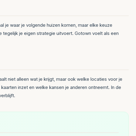
paal je waar je volgende huizen komen, maar elke keuze
tegelijk je eigen strategie uitvoert. Gotown voelt als een
lt niet alleen wat je krijgt, maar ook welke locaties voor je
ie kaarten inzet en welke kansen je anderen ontneemt. In de
rblijft.