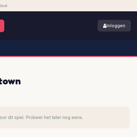
deal
Inloggen
town
r dit spel. Probeer het later nog eens.