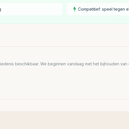
g
Competitief: speel tegen e
edenis beschikbaar. We beginnen vandaag met het bijhouden van de