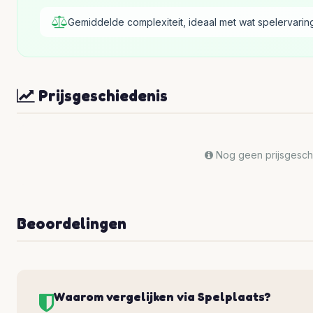
Gemiddelde complexiteit, ideaal met wat spelervarin
Prijsgeschiedenis
Nog geen prijsgeschi
Beoordelingen
Waarom vergelijken via Spelplaats?