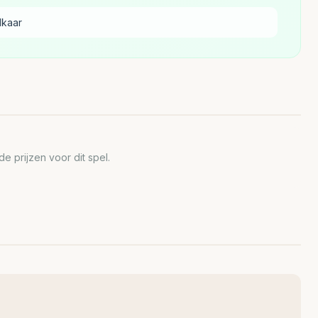
lkaar
 prijzen voor dit spel.