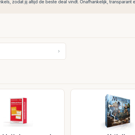
ls, zodat jij altijd de beste deal vindt. Onafhankelijk, transparant e