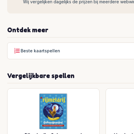
Wij vergelijken dagelijks de prijzen bij meerdere webwinke
Ontdek meer
Beste kaartspellen
Vergelijkbare spellen