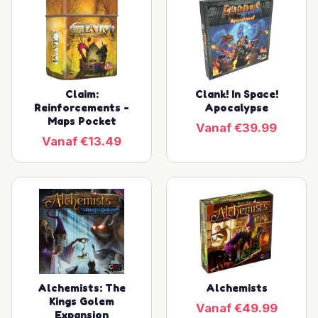
Claim:
Clank! In Space!
Reinforcements -
Apocalypse
Maps Pocket
Vanaf €39.99
Vanaf €13.49
Alchemists: The
Alchemists
Kings Golem
Vanaf €49.99
Expansion