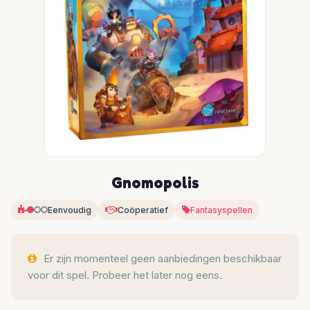
Gnomopolis
Eenvoudig
Coöperatief
Fantasyspellen
Er zijn momenteel geen aanbiedingen beschikbaar
voor dit spel. Probeer het later nog eens.