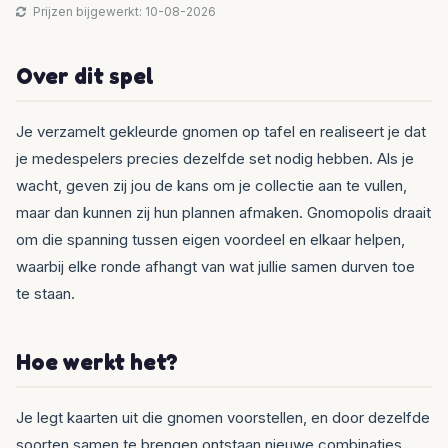
Prijzen bijgewerkt: 10-08-2026
Over dit spel
Je verzamelt gekleurde gnomen op tafel en realiseert je dat
je medespelers precies dezelfde set nodig hebben. Als je
wacht, geven zij jou de kans om je collectie aan te vullen,
maar dan kunnen zij hun plannen afmaken. Gnomopolis draait
om die spanning tussen eigen voordeel en elkaar helpen,
waarbij elke ronde afhangt van wat jullie samen durven toe
te staan.
Hoe werkt het?
Je legt kaarten uit die gnomen voorstellen, en door dezelfde
soorten samen te brengen ontstaan nieuwe combinaties