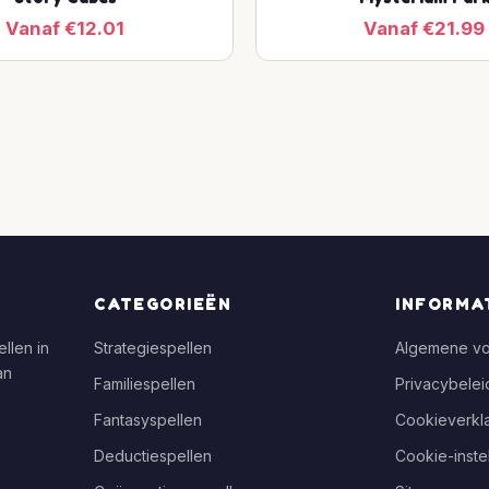
Vanaf €12.01
Vanaf €21.99
CATEGORIEËN
INFORMA
llen in
Strategiespellen
Algemene v
an
Familiespellen
Privacybelei
Fantasyspellen
Cookieverkla
Deductiespellen
Cookie-inste