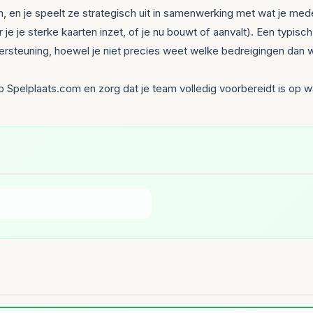
n, en je speelt ze strategisch uit in samenwerking met wat je med
 je je sterke kaarten inzet, of je nu bouwt of aanvalt). Een typis
ersteuning, hoewel je niet precies weet welke bedreigingen dan we
 op Spelplaats.com en zorg dat je team volledig voorbereidt is op 