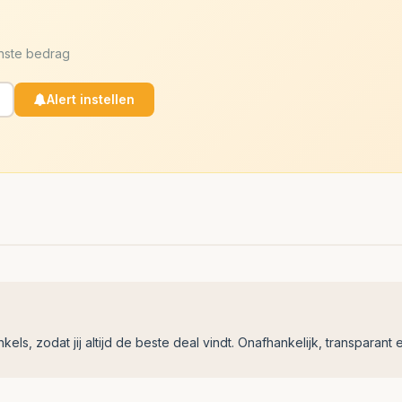
enste bedrag
Alert instellen
ls, zodat jij altijd de beste deal vindt. Onafhankelijk, transparant e