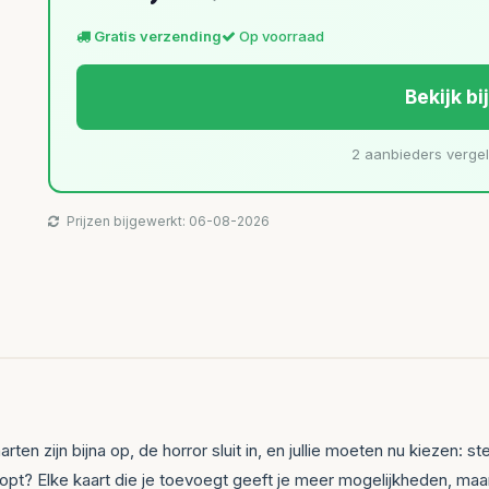
Gratis verzending
Op voorraad
Bekijk bi
2 aanbieders verge
Prijzen bijgewerkt: 06-08-2026
rten zijn bijna op, de horror sluit in, en jullie moeten nu kiezen:
oopt? Elke kaart die je toevoegt geeft je meer mogelijkheden, maa