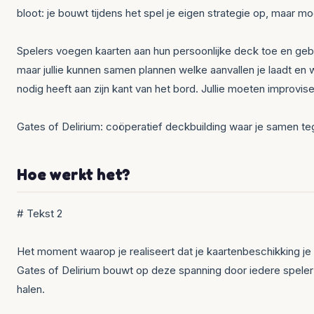
bloot: je bouwt tijdens het spel je eigen strategie op, maar 
Spelers voegen kaarten aan hun persoonlijke deck toe en gebr
maar jullie kunnen samen plannen welke aanvallen je laadt en w
nodig heeft aan zijn kant van het bord. Jullie moeten improvi
Gates of Delirium: coöperatief deckbuilding waar je samen teg
Hoe werkt het?
# Tekst 2
Het moment waarop je realiseert dat je kaartenbeschikking je in
Gates of Delirium bouwt op deze spanning door iedere speler
halen.