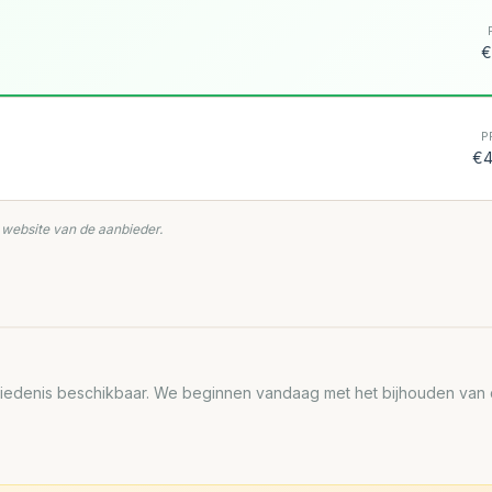
€
P
€4
e website van de aanbieder.
edenis beschikbaar. We beginnen vandaag met het bijhouden van de