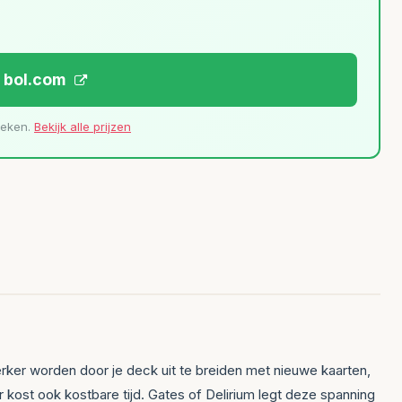
j bol.com
leken.
Bekijk alle prijzen
 sterker worden door je deck uit te breiden met nieuwe kaarten,
r kost ook kostbare tijd. Gates of Delirium legt deze spanning