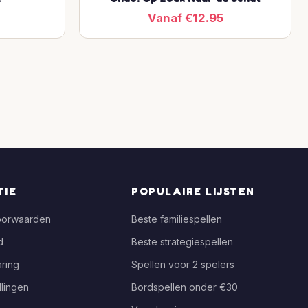
Vanaf €12.95
TIE
POPULAIRE LIJSTEN
oorwaarden
Beste familiespellen
d
Beste strategiespellen
ring
Spellen voor 2 spelers
llingen
Bordspellen onder €30