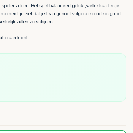
espelers doen. Het spel balanceert geluk (welke kaarten je
ch moment: je ziet dat je teamgenoot volgende ronde in groot
rkelijk zullen verschijnen.
wat eraan komt