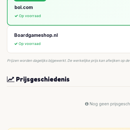
bol.com
Op voorraad
Boardgameshop.nl
Op voorraad
Prijzen worden dagelijks bijgewerkt. De werkelijke prijs kan afwijken op d
Prijsgeschiedenis
Nog geen prijsgeschi