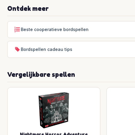
Ontdek meer
Beste cooperatieve bordspellen
Bordspellen cadeau tips
Vergelijkbare spellen
Nightmare Horror Adventure