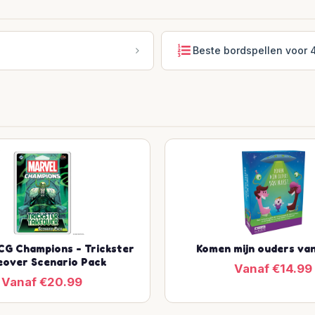
Beste bordspellen voor 
CG Champions - Trickster
Komen mijn ouders va
eover Scenario Pack
Vanaf €14.99
Vanaf €20.99