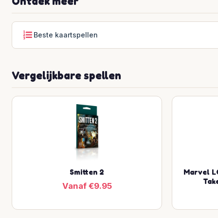
Ontdek meer
Beste kaartspellen
Vergelijkbare spellen
Smitten 2
Marvel L
Tak
Vanaf €9.95