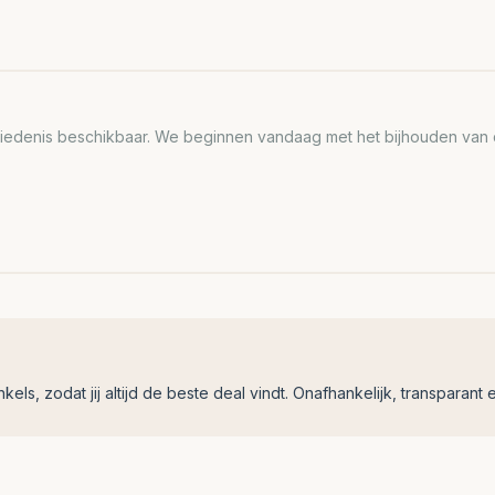
edenis beschikbaar. We beginnen vandaag met het bijhouden van de
ls, zodat jij altijd de beste deal vindt. Onafhankelijk, transparant e