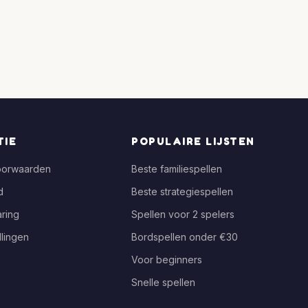
TIE
POPULAIRE LIJSTEN
oorwaarden
Beste familiespellen
d
Beste strategiespellen
ring
Spellen voor 2 spelers
llingen
Bordspellen onder €30
Voor beginners
Snelle spellen