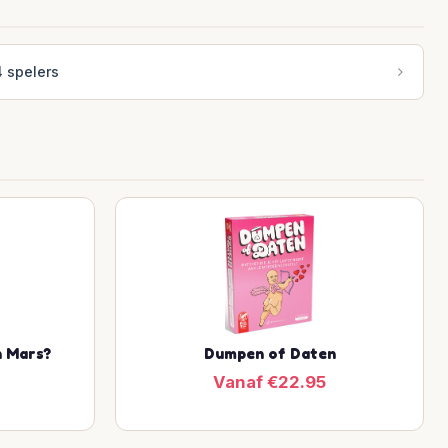
4 spelers
n Mars?
Dumpen of Daten
Vanaf €22.95