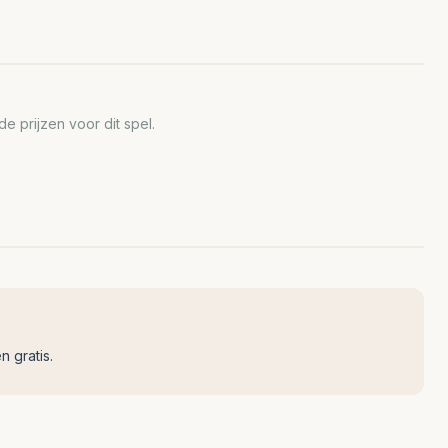
 prijzen voor dit spel.
n gratis.