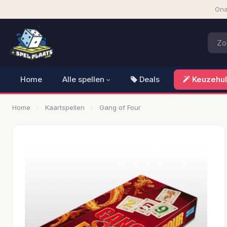
Ona
Home
Alle spellen
Deals
Keuzehu
Home
Kaartspellen
Gang of Four