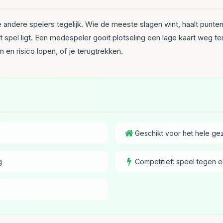
andere spelers tegelijk. Wie de meeste slagen wint, haalt punten; wi
 spel ligt. Een medespeler gooit plotseling een lage kaart weg terwi
en risico lopen, of je terugtrekken.
Geschikt voor het hele gez
g
Competitief: speel tegen e