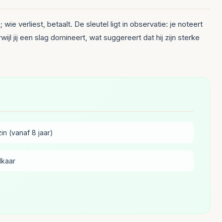
e verliest, betaalt. De sleutel ligt in observatie: je noteert
jl jij een slag domineert, wat suggereert dat hij zijn sterke
in (vanaf 8 jaar)
lkaar