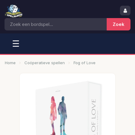
☰
Home
Coöperatieve spellen
Fog of Love