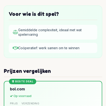
Voor wie is dit spel?
Gemiddelde complexiteit, ideaal met wat
spelervaring
Coöperatief: werk samen om te winnen
Prijzen vergelijken
BESTE DEAL
bol.com
Op voorraad
PRIJS
VERZENDING