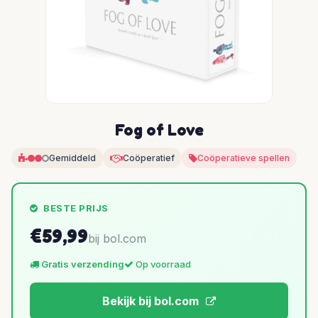
Fog of Love
Gemiddeld
Coöperatief
Coöperatieve spellen
BESTE PRIJS
€59,99
bij bol.com
Gratis verzending
Op voorraad
Bekijk bij bol.com