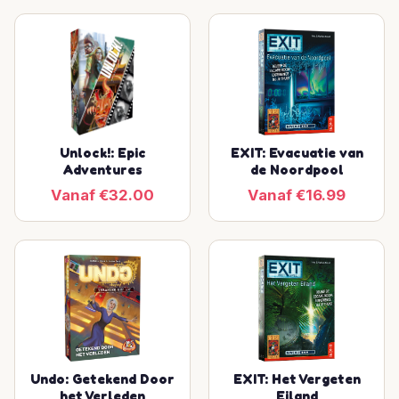
Unlock!: Epic
EXIT: Evacuatie van
Adventures
de Noordpool
Vanaf €32.00
Vanaf €16.99
Undo: Getekend Door
EXIT: Het Vergeten
het Verleden
Eiland