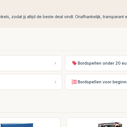
ls, zodat jij altijd de beste deal vindt. Onafhankelijk, transparant e
Bordspellen onder 20 eu
Bordspellen voor beginn