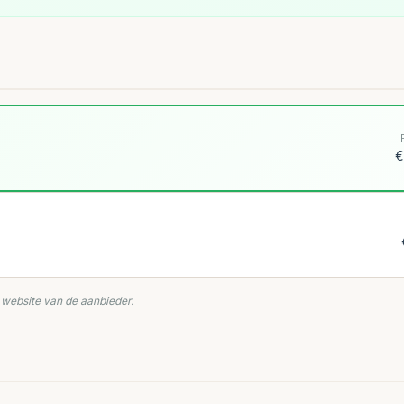
€
e website van de aanbieder.