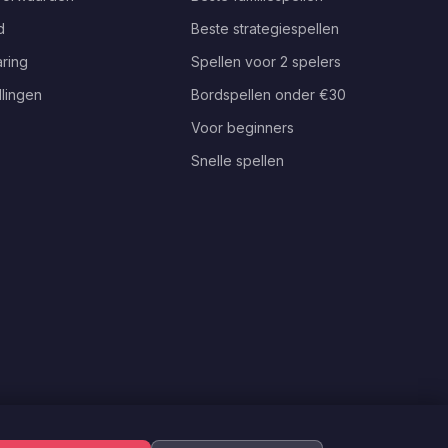
d
Beste strategiespellen
ring
Spellen voor 2 spelers
llingen
Bordspellen onder €30
Voor beginners
Snelle spellen