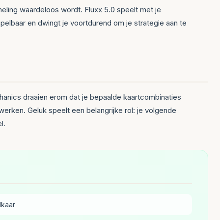
eling waardeloos wordt. Fluxx 5.0 speelt met je
elbaar en dwingt je voortdurend om je strategie aan te
chanics draaien erom dat je bepaalde kaartcombinaties
erken. Geluk speelt een belangrijke rol: je volgende
l.
lkaar