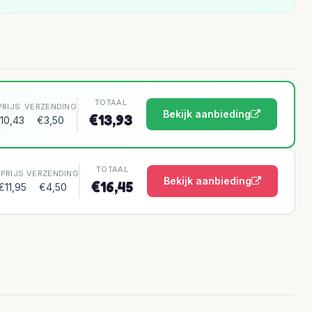
TOTAAL
PRIJS
VERZENDING
Bekijk aanbieding
€13,93
10,43
€3,50
TOTAAL
PRIJS
VERZENDING
Bekijk aanbieding
€16,45
€11,95
€4,50