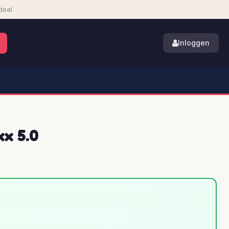
deal
Inloggen
xx 5.0