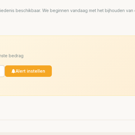
edenis beschikbaar. We beginnen vandaag met het bijhouden van de
enste bedrag
Alert instellen