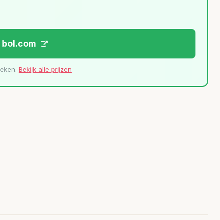
j bol.com
leken.
Bekijk alle prijzen