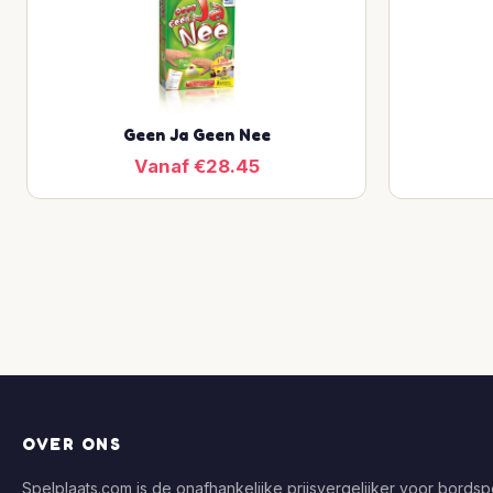
Geen Ja Geen Nee
Vanaf €28.45
OVER ONS
Spelplaats.com is de onafhankelijke prijsvergelijker voor bordspe