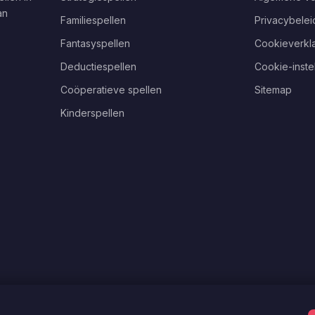
an
Familiespellen
Privacybelei
Fantasyspellen
Cookieverkla
Deductiespellen
Cookie-inste
Coöperatieve spellen
Sitemap
Kinderspellen