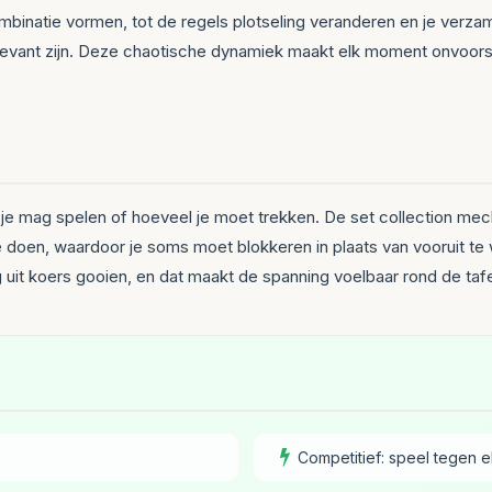
binatie vormen, tot de regels plotseling veranderen en je verzam
levant zijn. Deze chaotische dynamiek maakt elk moment onvoorsp
l je mag spelen of hoeveel je moet trekken. De set collection me
 doen, waardoor je soms moet blokkeren in plaats van vooruit te w
ig uit koers gooien, en dat maakt de spanning voelbaar rond de tafe
Competitief: speel tegen e