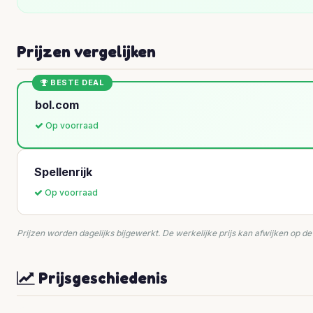
Prijzen vergelijken
BESTE DEAL
bol.com
Op voorraad
Spellenrijk
Op voorraad
Prijzen worden dagelijks bijgewerkt. De werkelijke prijs kan afwijken op d
Prijsgeschiedenis