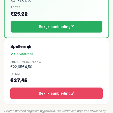
€21,72
€3,50
TOTAAL
€25,22
Bekijk aanbieding
Spellenrijk
Op voorraad
PRIJS
VERZENDING
€22,95
€4,50
TOTAAL
€27,45
Bekijk aanbieding
Prijzen worden dagelijks bijgewerkt. De werkelijke prijs kan afwijken op