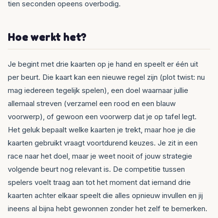
tien seconden opeens overbodig.
Hoe werkt het?
Je begint met drie kaarten op je hand en speelt er één uit
per beurt. Die kaart kan een nieuwe regel zijn (plot twist: nu
mag iedereen tegelijk spelen), een doel waarnaar jullie
allemaal streven (verzamel een rood en een blauw
voorwerp), of gewoon een voorwerp dat je op tafel legt.
Het geluk bepaalt welke kaarten je trekt, maar hoe je die
kaarten gebruikt vraagt voortdurend keuzes. Je zit in een
race naar het doel, maar je weet nooit of jouw strategie
volgende beurt nog relevant is. De competitie tussen
spelers voelt traag aan tot het moment dat iemand drie
kaarten achter elkaar speelt die alles opnieuw invullen en jij
ineens al bijna hebt gewonnen zonder het zelf te bemerken.