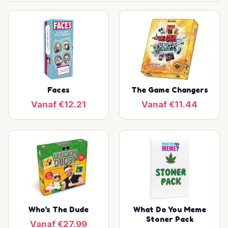
Faces
The Game Changers
Vanaf €12.21
Vanaf €11.44
Who's The Dude
What Do You Meme
Stoner Pack
Vanaf €27.99