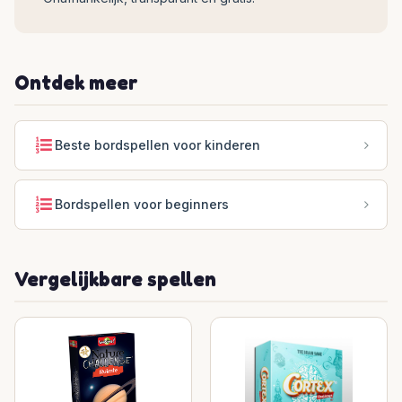
Ontdek meer
Beste bordspellen voor kinderen
Bordspellen voor beginners
Vergelijkbare spellen