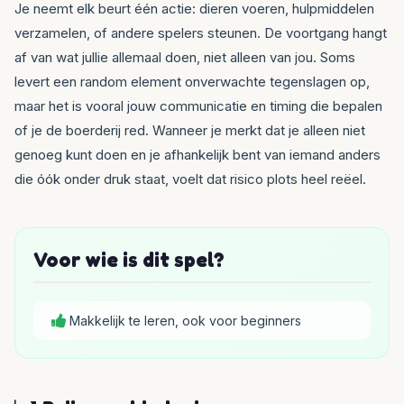
Je neemt elk beurt één actie: dieren voeren, hulpmiddelen
verzamelen, of andere spelers steunen. De voortgang hangt
af van wat jullie allemaal doen, niet alleen van jou. Soms
levert een random element onverwachte tegenslagen op,
maar het is vooral jouw communicatie en timing die bepalen
of je de boerderij red. Wanneer je merkt dat je alleen niet
genoeg kunt doen en je afhankelijk bent van iemand anders
die óók onder druk staat, voelt dat risico plots heel reëel.
Voor wie is dit spel?
Makkelijk te leren, ook voor beginners