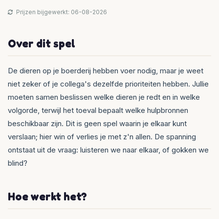
Prijzen bijgewerkt: 06-08-2026
Over dit spel
De dieren op je boerderij hebben voer nodig, maar je weet
niet zeker of je collega's dezelfde prioriteiten hebben. Jullie
moeten samen beslissen welke dieren je redt en in welke
volgorde, terwijl het toeval bepaalt welke hulpbronnen
beschikbaar zijn. Dit is geen spel waarin je elkaar kunt
verslaan; hier win of verlies je met z'n allen. De spanning
ontstaat uit de vraag: luisteren we naar elkaar, of gokken we
blind?
Hoe werkt het?