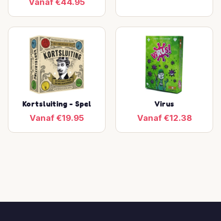
Vanaf €44.95
Kortsluiting - Spel
Virus
Vanaf €19.95
Vanaf €12.38