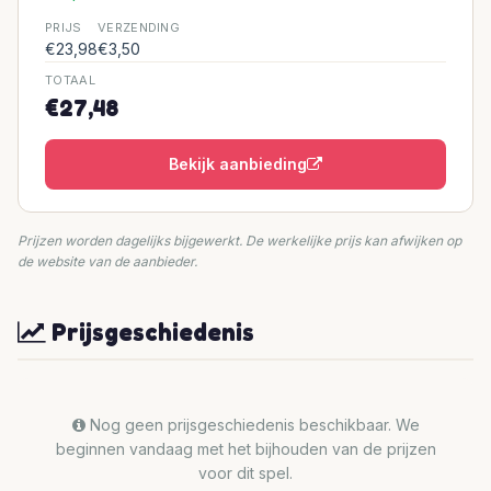
PRIJS
VERZENDING
€23,98
€3,50
TOTAAL
€27,48
Bekijk aanbieding
Prijzen worden dagelijks bijgewerkt. De werkelijke prijs kan afwijken op
de website van de aanbieder.
Prijsgeschiedenis
Nog geen prijsgeschiedenis beschikbaar. We
beginnen vandaag met het bijhouden van de prijzen
voor dit spel.