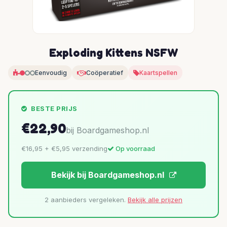
Exploding Kittens NSFW
Eenvoudig
Coöperatief
Kaartspellen
BESTE PRIJS
€22,90
bij Boardgameshop.nl
€16,95 + €5,95 verzending
Op voorraad
Bekijk bij Boardgameshop.nl
2 aanbieders vergeleken.
Bekijk alle prijzen