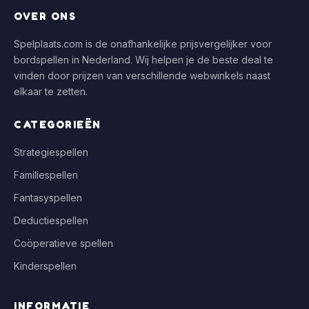
OVER ONS
Spelplaats.com is de onafhankelijke prijsvergelijker voor
bordspellen in Nederland. Wij helpen je de beste deal te
vinden door prijzen van verschillende webwinkels naast
elkaar te zetten.
CATEGORIEËN
Strategiespellen
Familiespellen
Fantasyspellen
Deductiespellen
Coöperatieve spellen
Kinderspellen
INFORMATIE