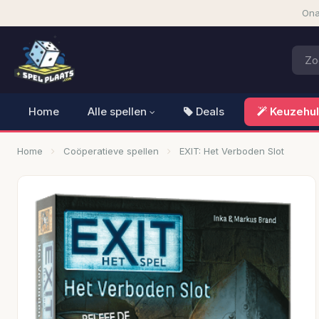
Ona
Home
Alle spellen
Deals
Keuzehu
Home
Coöperatieve spellen
EXIT: Het Verboden Slot