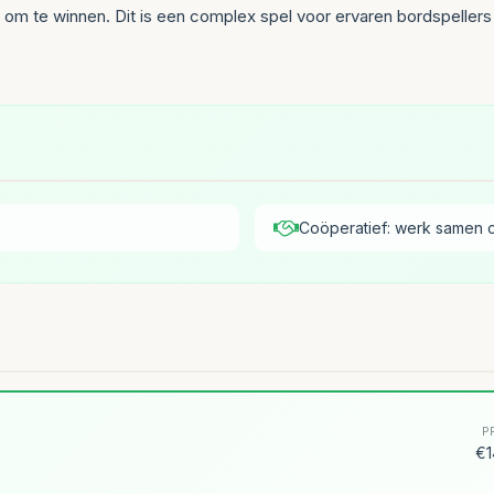
 om te winnen. Dit is een complex spel voor ervaren bordspeller
Coöperatief: werk samen 
P
€1