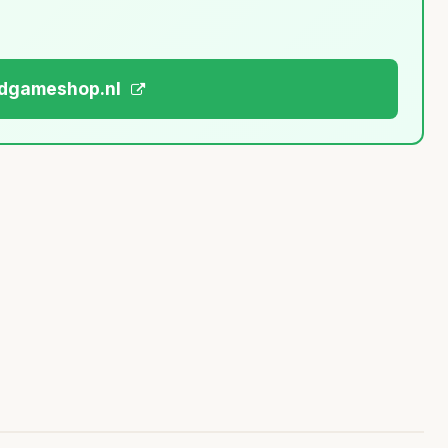
ardgameshop.nl