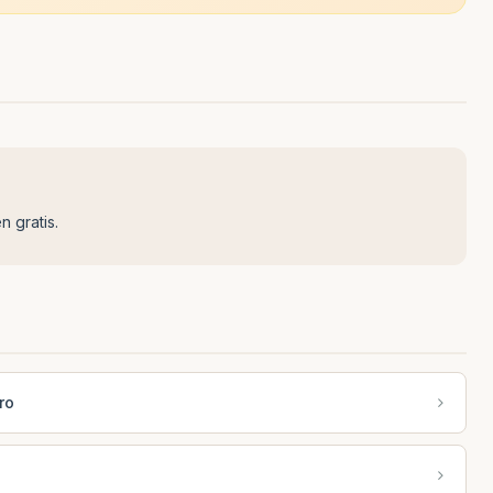
n gratis.
ro