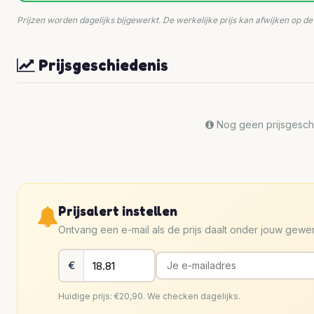
Prijzen worden dagelijks bijgewerkt. De werkelijke prijs kan afwijken op d
Prijsgeschiedenis
Nog geen prijsgeschi
Prijsalert instellen
Ontvang een e-mail als de prijs daalt onder jouw gew
€
Huidige prijs: €20,90. We checken dagelijks.