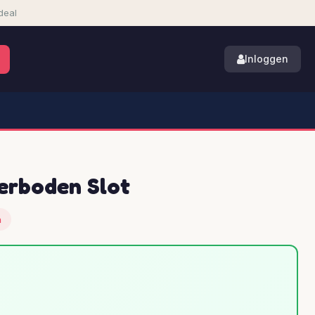
deal
Inloggen
Verboden Slot
n