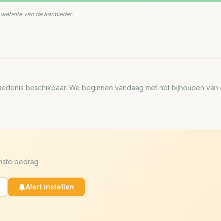
e website van de aanbieder.
edenis beschikbaar. We beginnen vandaag met het bijhouden van de
enste bedrag
Alert instellen