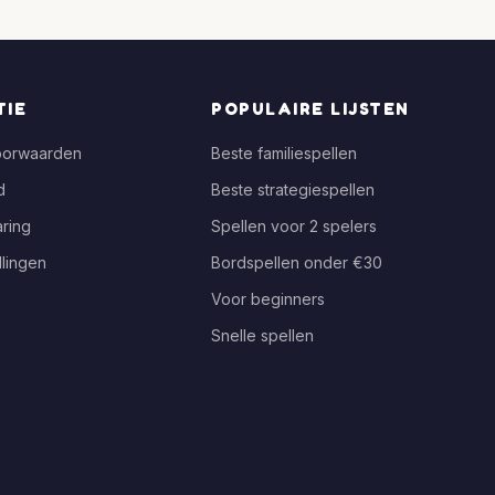
TIE
POPULAIRE LIJSTEN
oorwaarden
Beste familiespellen
d
Beste strategiespellen
ring
Spellen voor 2 spelers
llingen
Bordspellen onder €30
Voor beginners
Snelle spellen