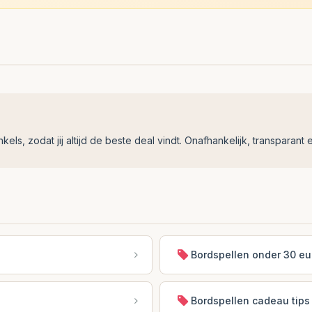
ls, zodat jij altijd de beste deal vindt. Onafhankelijk, transparant e
Bordspellen onder 30 eu
Bordspellen cadeau tips