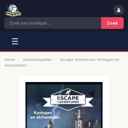
☰
Home
Deductiespellen
Escape Adventures: Koningen en
Alchemisten