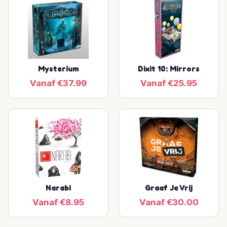
Mysterium
Dixit 10: Mirrors
Vanaf €37.99
Vanaf €25.95
Narabi
Graaf Je Vrij
Vanaf €8.95
Vanaf €30.00