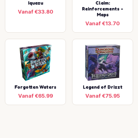
Iquazu
Claim:
Reinforcements -
Vanaf €33.80
Maps
Vanaf €13.70
Forgotten Waters
Legend of Drizzt
Vanaf €65.99
Vanaf €75.95