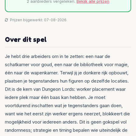
2 aanbieders vergeleken.
Bekijk alle prijzen
Prijzen bijgewerkt: 07-08-2026
Over dit spel
Je hebt drie arbeiders om in te zetten: een naar de
schatkamer voor goud, een naar de bibliotheek voor magie,
één naar de wapenkamer. Terwijl jij je donkere rijk opbouwt,
plaatsen je tegenstanders hun figuren op dezelfde locaties.
Dit is de kern van Dungeon Lords: worker placement waar
iedere plek maar één baas kan hebben. Je moet
voortdurend inschatten wat je tegenstanders gaan doen,
want wie het eerst zijn werker ergens neerzet, blokkeert die
mogelijkheid voor iedereen anders. Dit is geen gokspel vol
randomness; strategie en timing bepalen wie uiteindelijk de