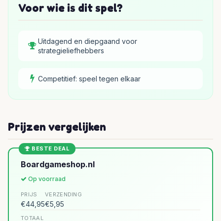
Voor wie is dit spel?
Uitdagend en diepgaand voor
strategieliefhebbers
Competitief: speel tegen elkaar
Prijzen vergelijken
BESTE DEAL
Boardgameshop.nl
Op voorraad
PRIJS
VERZENDING
€44,95
€5,95
TOTAAL