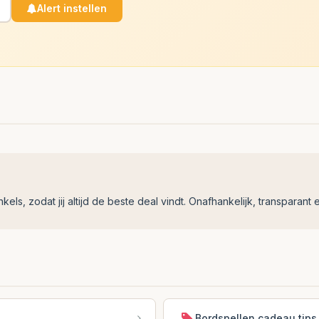
Alert instellen
ls, zodat jij altijd de beste deal vindt. Onafhankelijk, transparant e
Bordspellen cadeau tips