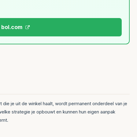
j bol.com
t die je uit de winkel haalt, wordt permanent onderdeel van je
es welke strategie je opbouwt en kunnen hun eigen aanpak
emt.