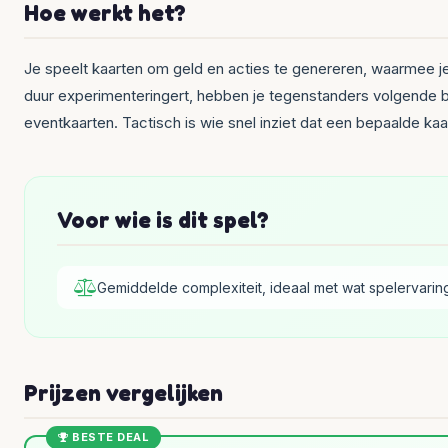
Hoe werkt het?
Je speelt kaarten om geld en acties te genereren, waarmee je 
duur experimenteringert, hebben je tegenstanders volgende beur
eventkaarten. Tactisch is wie snel inziet dat een bepaalde ka
Voor wie is dit spel?
Gemiddelde complexiteit, ideaal met wat spelervarin
Prijzen vergelijken
BESTE DEAL