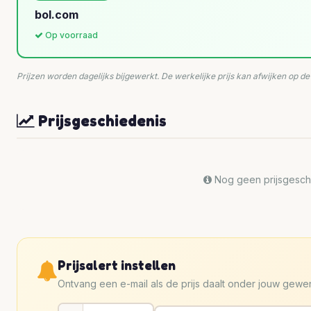
bol.com
Op voorraad
Prijzen worden dagelijks bijgewerkt. De werkelijke prijs kan afwijken op d
Prijsgeschiedenis
Nog geen prijsgeschi
Prijsalert instellen
Ontvang een e-mail als de prijs daalt onder jouw gew