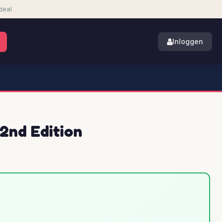
deal
Inloggen
2nd Edition