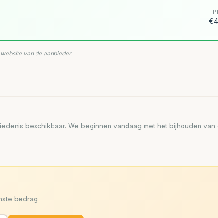
P
€4
e website van de aanbieder.
edenis beschikbaar. We beginnen vandaag met het bijhouden van de
enste bedrag