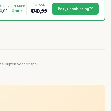
TOTAAL
RIJS
VERZENDING
Bekijk aanbieding
€40,99
0,99
Gratis
 prijzen voor dit spel.