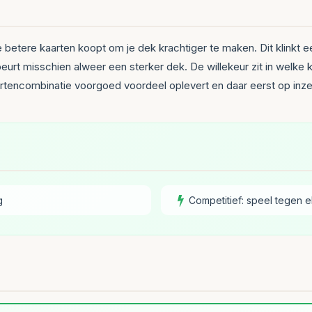
betere kaarten koopt om je dek krachtiger te maken. Dit klinkt ee
t misschien alweer een sterker dek. De willekeur zit in welke kaa
artencombinatie voorgoed voordeel oplevert en daar eerst op inze
g
Competitief: speel tegen e