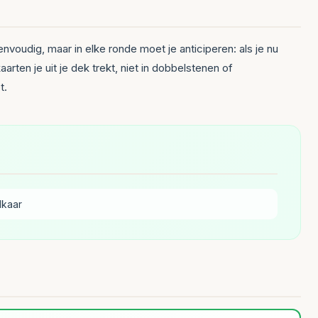
nvoudig, maar in elke ronde moet je anticiperen: als je nu
rten je uit je dek trekt, niet in dobbelstenen of
t.
lkaar