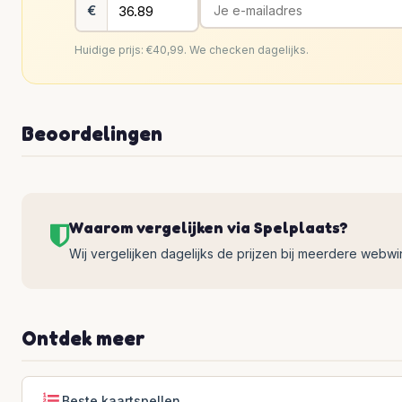
€
Huidige prijs: €40,99. We checken dagelijks.
Beoordelingen
Waarom vergelijken via Spelplaats?
Wij vergelijken dagelijks de prijzen bij meerdere webwinke
Ontdek meer
Beste kaartspellen