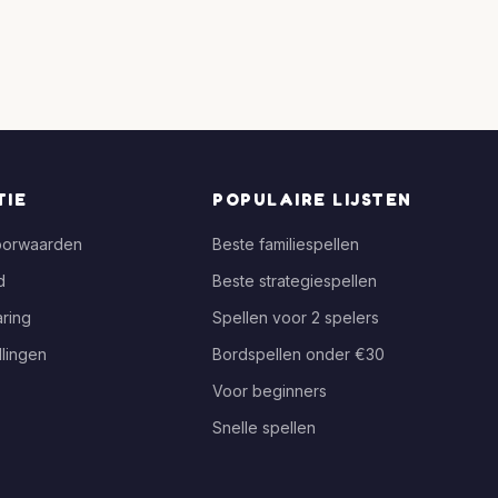
TIE
POPULAIRE LIJSTEN
oorwaarden
Beste familiespellen
d
Beste strategiespellen
ring
Spellen voor 2 spelers
llingen
Bordspellen onder €30
Voor beginners
Snelle spellen