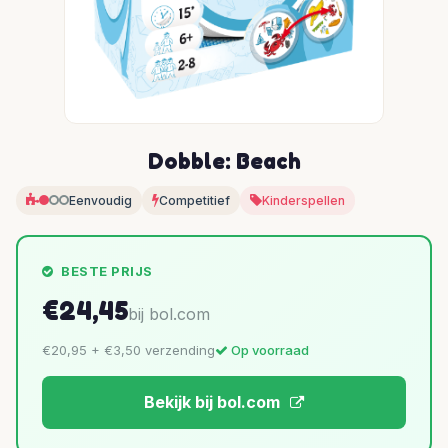
Dobble: Beach
Eenvoudig
Competitief
Kinderspellen
BESTE PRIJS
€24,45
bij bol.com
€20,95 + €3,50 verzending
Op voorraad
Bekijk bij bol.com