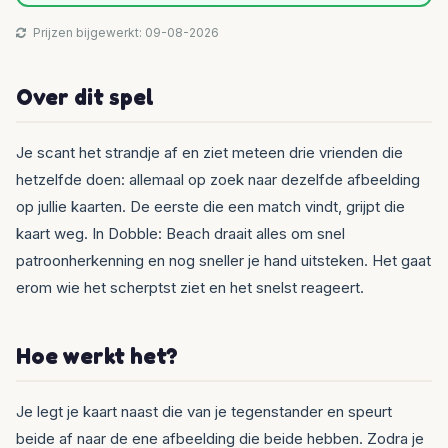
Prijzen bijgewerkt: 09-08-2026
Over dit spel
Je scant het strandje af en ziet meteen drie vrienden die
hetzelfde doen: allemaal op zoek naar dezelfde afbeelding
op jullie kaarten. De eerste die een match vindt, grijpt die
kaart weg. In Dobble: Beach draait alles om snel
patroonherkenning en nog sneller je hand uitsteken. Het gaat
erom wie het scherptst ziet en het snelst reageert.
Hoe werkt het?
Je legt je kaart naast die van je tegenstander en speurt
beide af naar de ene afbeelding die beide hebben. Zodra je