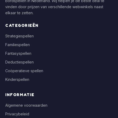
bordspellen in Nederland. Wij helpen je de beste deal te
vinden door prijzen van verschillende webwinkels naast
elkaar te zetten.
CATEGORIEËN
Strategiespellen
Familiespellen
Fantasyspellen
Deductiespellen
Coöperatieve spellen
Kinderspellen
INFORMATIE
Algemene voorwaarden
Privacybeleid