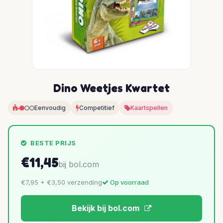
Dino Weetjes Kwartet
Eenvoudig
Competitief
Kaartspellen
BESTE PRIJS
€11,45
bij bol.com
€7,95 + €3,50 verzending
Op voorraad
Bekijk bij bol.com