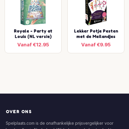
Royale - Party at
Lekker Potje Pesten
Louis (NL versie)
met de Meilandjes
Vanaf €12.95
Vanaf €9.95
OVER ONS
Spelplaats.com is de onafhankelijke prijsvergelijker voor