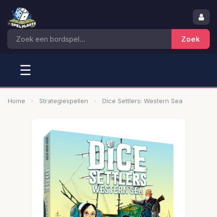
☰
Home
Strategiespellen
Dice Settlers: Western Sea