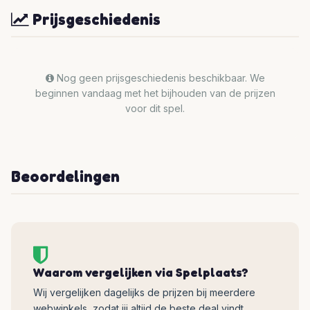
Prijsgeschiedenis
Nog geen prijsgeschiedenis beschikbaar. We
beginnen vandaag met het bijhouden van de prijzen
voor dit spel.
Beoordelingen
Waarom vergelijken via Spelplaats?
Wij vergelijken dagelijks de prijzen bij meerdere
webwinkels, zodat jij altijd de beste deal vindt.