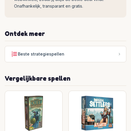
Onafhankelijk, transparant en gratis.
Ontdek meer
Beste strategiespellen
Vergelijkbare spellen