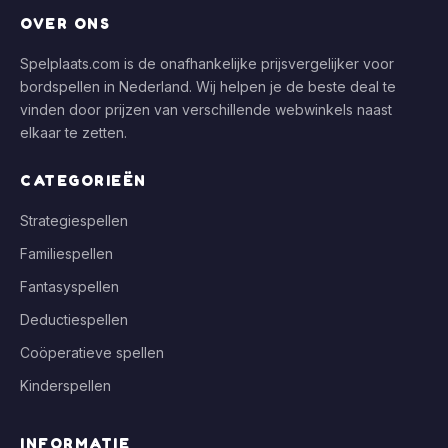
OVER ONS
Spelplaats.com is de onafhankelijke prijsvergelijker voor
bordspellen in Nederland. Wij helpen je de beste deal te
vinden door prijzen van verschillende webwinkels naast
elkaar te zetten.
CATEGORIEËN
Strategiespellen
Familiespellen
Fantasyspellen
Deductiespellen
Coöperatieve spellen
Kinderspellen
INFORMATIE