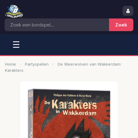
☰
Home
Partyspellen
De Weerwolven van Wakkerdam:
Karakters