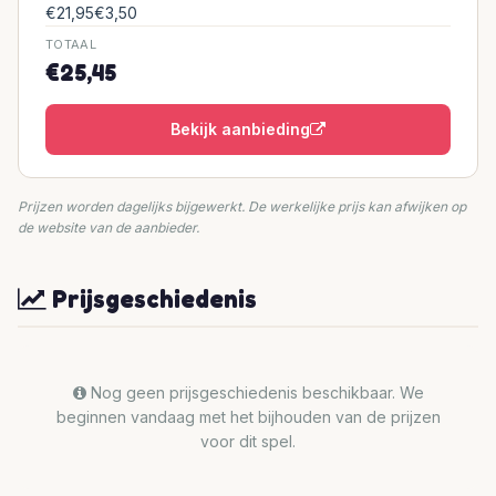
€21,95
€3,50
TOTAAL
€25,45
Bekijk aanbieding
Prijzen worden dagelijks bijgewerkt. De werkelijke prijs kan afwijken op
de website van de aanbieder.
Prijsgeschiedenis
Nog geen prijsgeschiedenis beschikbaar. We
beginnen vandaag met het bijhouden van de prijzen
voor dit spel.