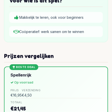
Voor wie is dit spel?
Makkelijk te leren, ook voor beginners
Coöperatief: werk samen om te winnen
Prijzen vergelijken
BESTE DEAL
Spellenrijk
Op voorraad
PRIJS
VERZENDING
€16,95
€4,50
TOTAAL
€21,45