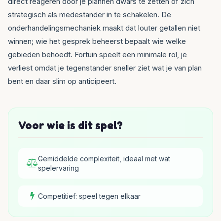
direct reageren door je plannen dwars te zetten of zich
strategisch als medestander in te schakelen. De
onderhandelingsmechaniek maakt dat louter getallen niet
winnen; wie het gesprek beheerst bepaalt wie welke
gebieden behoedt. Fortuin speelt een minimale rol, je
verliest omdat je tegenstander sneller ziet wat je van plan
bent en daar slim op anticipeert.
Voor wie is dit spel?
Gemiddelde complexiteit, ideaal met wat
spelervaring
Competitief: speel tegen elkaar