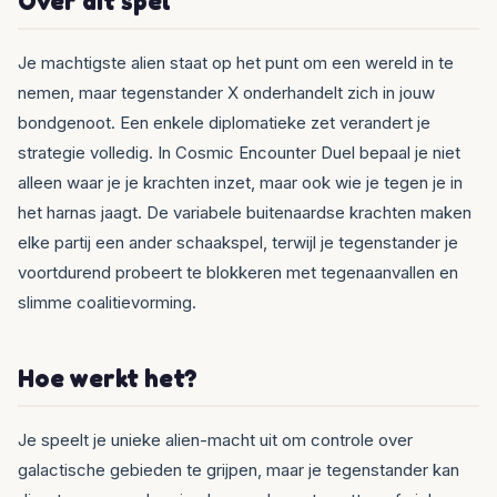
Over dit spel
Je machtigste alien staat op het punt om een wereld in te
nemen, maar tegenstander X onderhandelt zich in jouw
bondgenoot. Een enkele diplomatieke zet verandert je
strategie volledig. In Cosmic Encounter Duel bepaal je niet
alleen waar je je krachten inzet, maar ook wie je tegen je in
het harnas jaagt. De variabele buitenaardse krachten maken
elke partij een ander schaakspel, terwijl je tegenstander je
voortdurend probeert te blokkeren met tegenaanvallen en
slimme coalitievorming.
Hoe werkt het?
Je speelt je unieke alien-macht uit om controle over
galactische gebieden te grijpen, maar je tegenstander kan