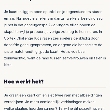
Je kaarten liggen open op tafel en je tegenstanders staren
ernaar. Nu moet je sneller zijn dan zij: welke afbeelding zag
je net in dat geheugenspel? Je vingers trillen boven de
stapel terwijl je probeert je vorige zet nog te herinneren. In
Cortex Challenge Kids razen zes spelers gelijktijdig door
dezelfde geheugenproeven, en degene die het snelste de
juiste match vindt, grijpt de kaart. Het is voelbaar
zenuwachtig, want de rand tussen zelfvertrouwen en falen is
klein.
Hoe werkt het?
Je draait een kaart om en ziet twee rijen met afbeeldingen
verschijnen. Je moet onmiddellijk verbindingen maken:
welke plaatjes hoorden samen? Terwijl je dit puzzelt, spelen