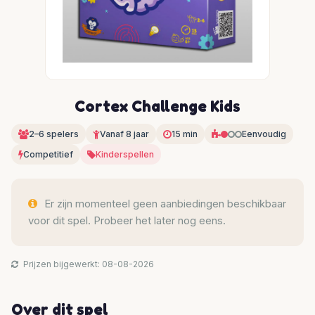
Cortex Challenge Kids
2–6 spelers
Vanaf 8 jaar
15 min
Eenvoudig
Competitief
Kinderspellen
Er zijn momenteel geen aanbiedingen beschikbaar
voor dit spel. Probeer het later nog eens.
Prijzen bijgewerkt: 08-08-2026
Over dit spel