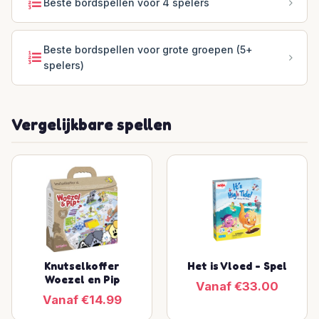
Beste bordspellen voor 4 spelers
Beste bordspellen voor grote groepen (5+
spelers)
Vergelijkbare spellen
Knutselkoffer
Het is Vloed - Spel
Woezel en Pip
Vanaf €33.00
Vanaf €14.99