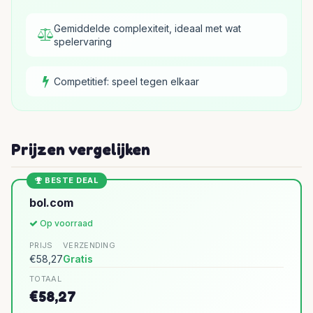
Gemiddelde complexiteit, ideaal met wat
spelervaring
Competitief: speel tegen elkaar
Prijzen vergelijken
BESTE DEAL
bol.com
Op voorraad
PRIJS
VERZENDING
€58,27
Gratis
TOTAAL
€58,27