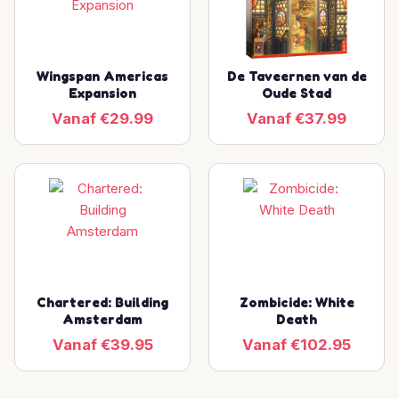
Wingspan Americas
De Taveernen van de
Expansion
Oude Stad
Vanaf €29.99
Vanaf €37.99
Chartered: Building
Zombicide: White
Amsterdam
Death
Vanaf €39.95
Vanaf €102.95