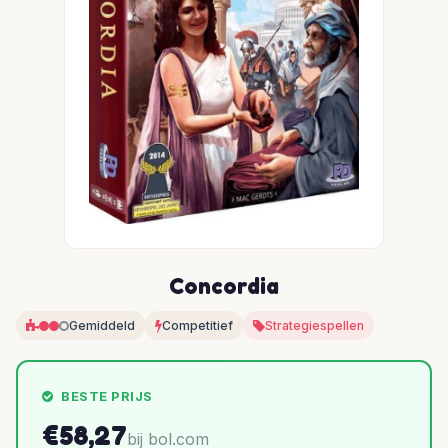
Concordia
Gemiddeld
Competitief
Strategiespellen
BESTE PRIJS
€58,27
bij bol.com