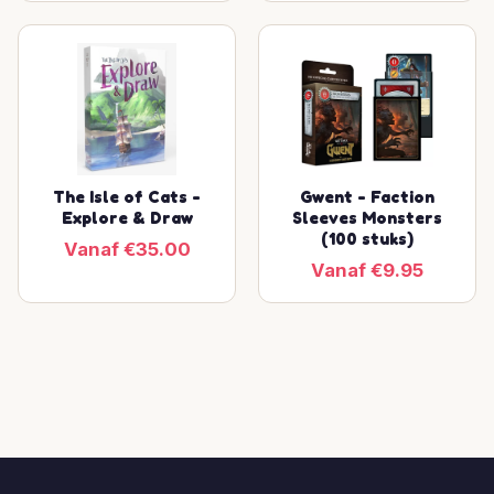
The Isle of Cats -
Gwent - Faction
Explore & Draw
Sleeves Monsters
(100 stuks)
Vanaf €35.00
Vanaf €9.95