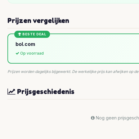
Prijzen vergelijken
BESTE DEAL
bol.com
Op voorraad
Prijzen worden dagelijks bijgewerkt. De werkelijke prijs kan afwijken op d
Prijsgeschiedenis
Nog geen prijsgeschi