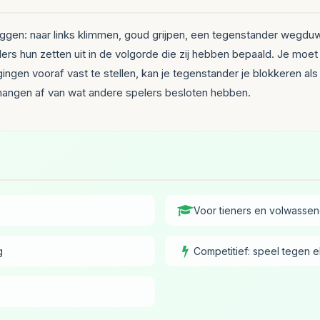
 leggen: naar links klimmen, goud grijpen, een tegenstander wegdu
lers hun zetten uit in de volgorde die zij hebben bepaald. Je moet
ngen vooraf vast te stellen, kan je tegenstander je blokkeren als
 hangen af van wat andere spelers besloten hebben.
Voor tieners en volwassene
g
Competitief: speel tegen e