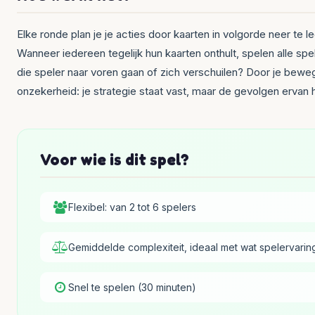
Elke ronde plan je je acties door kaarten in volgorde neer te
Wanneer iedereen tegelijk hun kaarten onthult, spelen alle spe
die speler naar voren gaan of zich verschuilen? Door je bewegi
onzekerheid: je strategie staat vast, maar de gevolgen ervan
Voor wie is dit spel?
Flexibel: van 2 tot 6 spelers
Gemiddelde complexiteit, ideaal met wat spelervarin
Snel te spelen (30 minuten)