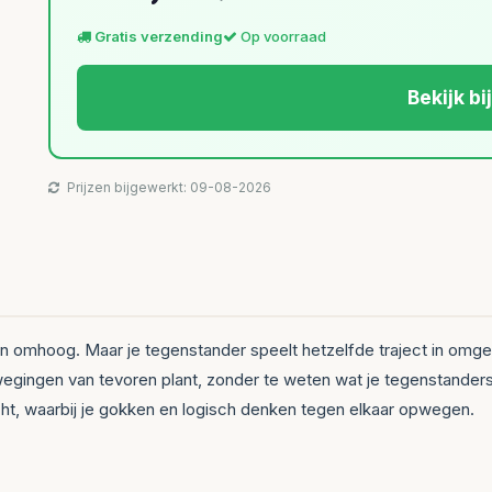
Gratis verzending
Op voorraad
Bekijk bi
Prijzen bijgewerkt: 09-08-2026
 dan omhoog. Maar je tegenstander speelt hetzelfde traject in omg
ewegingen van tevoren plant, zonder te weten wat je tegenstande
icht, waarbij je gokken en logisch denken tegen elkaar opwegen.