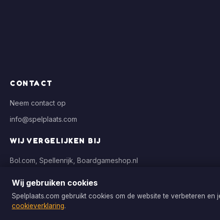
CONTACT
Neem contact op
info@spelplaats.com
WIJ VERGELIJKEN BIJ
Bol.com, Spellenrijk, Boardgameshop.nl
Wij gebruiken cookies
Spelplaats.com gebruikt cookies om de website te verbeteren en 
Copyright © 2026 Spelplaats.com. Alle rechten voorbehouden.
cookieverklaring
.