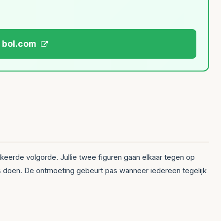
j bol.com
ekeerde volgorde. Jullie twee figuren gaan elkaar tegen op
rs doen. De ontmoeting gebeurt pas wanneer iedereen tegelijk