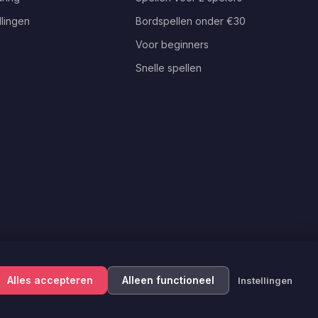
llingen
Bordspellen onder €30
Voor beginners
Snelle spellen
Alles accepteren
Alleen functioneel
Instellingen