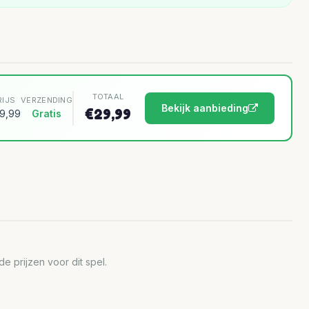
TOTAAL
RIJS
VERZENDING
Bekijk aanbieding
€29,99
9,99
Gratis
 prijzen voor dit spel.