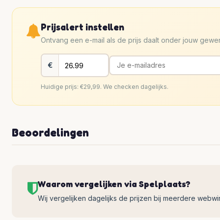
Prijsalert instellen
Ontvang een e-mail als de prijs daalt onder jouw gew
€
Huidige prijs: €29,99. We checken dagelijks.
Beoordelingen
Waarom vergelijken via Spelplaats?
Wij vergelijken dagelijks de prijzen bij meerdere webwinke