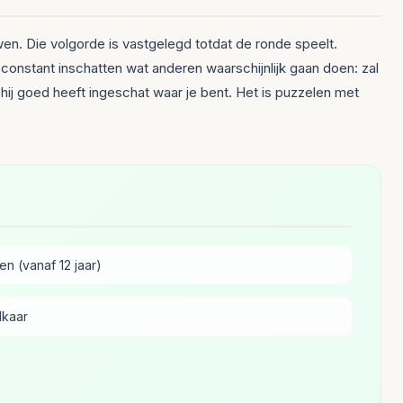
wen. Die volgorde is vastgelegd totdat de ronde speelt.
 constant inschatten wat anderen waarschijnlijk gaan doen: zal
 hij goed heeft ingeschat waar je bent. Het is puzzelen met
n (vanaf 12 jaar)
lkaar