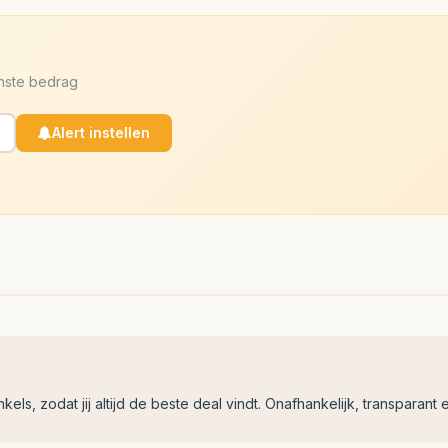
enste bedrag
Alert instellen
ls, zodat jij altijd de beste deal vindt. Onafhankelijk, transparant e