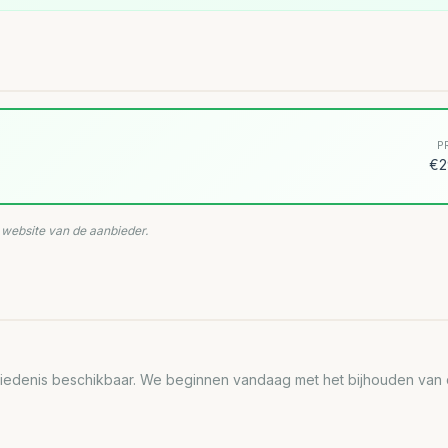
P
€2
e website van de aanbieder.
edenis beschikbaar. We beginnen vandaag met het bijhouden van de