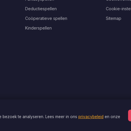
Deductiespellen
Cookie-inste
Coöperatieve spellen
Sitemap
Kinderspellen
je bezoek te analyseren. Lees meer in ons
privacybeleid
en onze