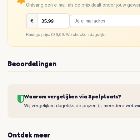
Ontvang een e-mail als de prijs daalt onder jouw gew
€
Huidige prijs: €39,99. We checken dagelijks.
Beoordelingen
Waarom vergelijken via Spelplaats?
Wij vergelijken dagelijks de prijzen bij meerdere webwinke
Ontdek meer