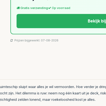
Gratis verzending
Op voorraad
Bekijk bi
Prijzen bijgewerkt: 07-08-2026
 ruimteschip sluipt waar alles je wil vermoorden. Hoe verder je dri
ht zijn. Het dilemma is ruw: neem nog één kaart uit je deck, riske
zichtigheid zelden lonend, maar roekeloosheid kost je alles.