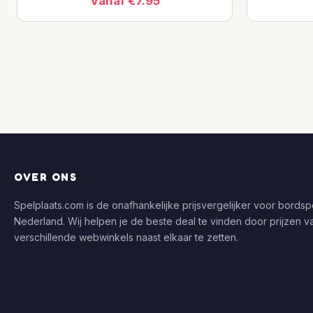
Vanaf €7.95
OVER ONS
Spelplaats.com is de onafhankelijke prijsvergelijker voor bordspe
Nederland. Wij helpen je de beste deal te vinden door prijzen v
verschillende webwinkels naast elkaar te zetten.