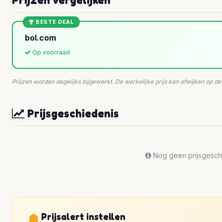
BESTE DEAL
bol.com
Op voorraad
Prijzen worden dagelijks bijgewerkt. De werkelijke prijs kan afwijken op d
Prijsgeschiedenis
Nog geen prijsgeschi
Prijsalert instellen