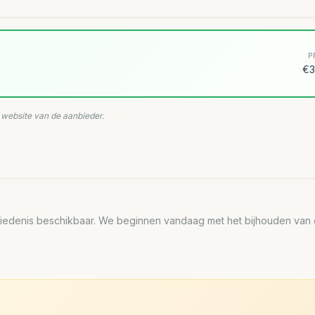
P
€3
e website van de aanbieder.
edenis beschikbaar. We beginnen vandaag met het bijhouden van de