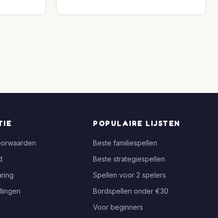
TIE
POPULAIRE LIJSTEN
oorwaarden
Beste familiespellen
d
Beste strategiespellen
ring
Spellen voor 2 spelers
llingen
Bordspellen onder €30
Voor beginners