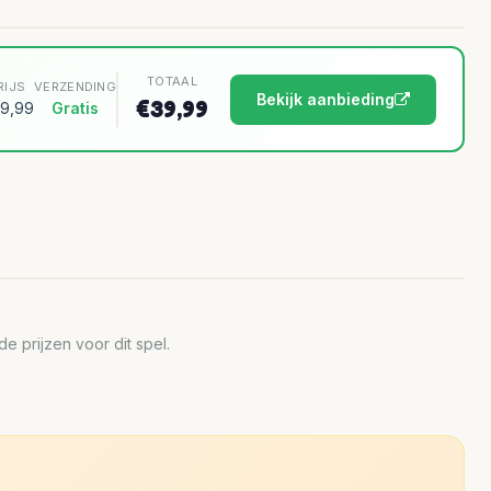
TOTAAL
RIJS
VERZENDING
Bekijk aanbieding
€39,99
9,99
Gratis
 prijzen voor dit spel.