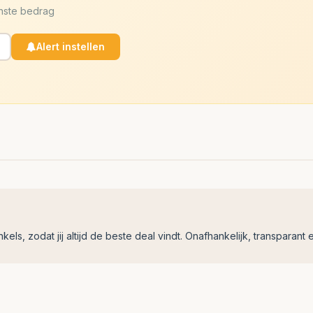
enste bedrag
Alert instellen
ls, zodat jij altijd de beste deal vindt. Onafhankelijk, transparant e