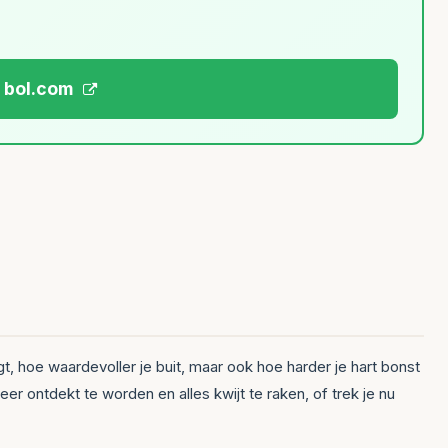
j bol.com
ngt, hoe waardevoller je buit, maar ook hoe harder je hart bonst
er ontdekt te worden en alles kwijt te raken, of trek je nu