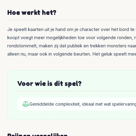
Hoe werkt het?
Je speelt kaarten uit je hand om je character over het bord te
koopt voegt meer mogelijkheden toe voor volgende ronden, maa
rondstommelt, maken zij dat publiek en trekken monsters naar 
alleen nu, maar ook in volgende beurten. Het geluk speelt me
Voor wie is dit spel?
Gemiddelde complexiteit, ideaal met wat spelervarin
Prijzen vergelijken