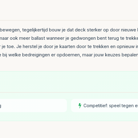
 bewegen, tegelijkertijd bouw je dat deck sterker op door nieuwe k
r ook meer ballast wanneer je gedwongen bent terug te trekken. D
je toe. Je herstel je door je kaarten door te trekken en opnieuw
e bij welke bedreigingen er opdoemen, maar jouw keuzes bepalen 
g
Competitief: speel tegen e