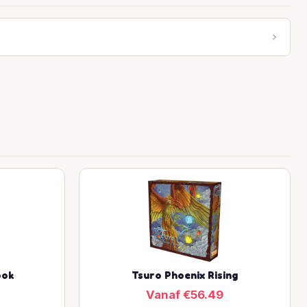
ook
Tsuro Phoenix Rising
Vanaf €56.49