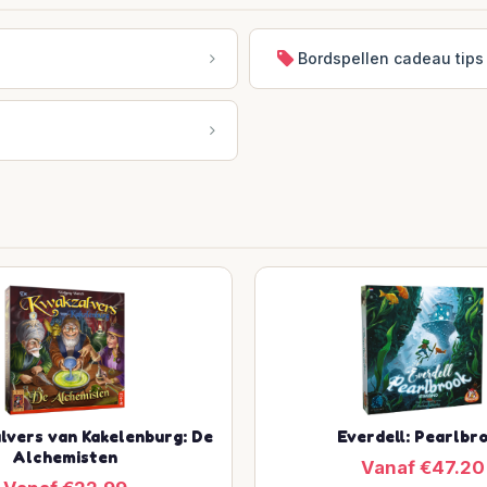
Bordspellen cadeau tips
lvers van Kakelenburg: De
Everdell: Pearlbr
Alchemisten
Vanaf €47.20