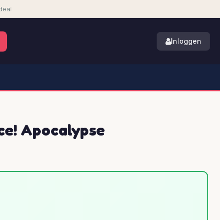
deal
Inloggen
ace! Apocalypse