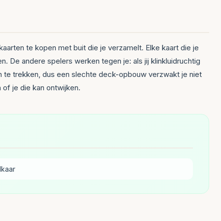
aarten te kopen met buit die je verzamelt. Elke kaart die je
e andere spelers werken tegen je: als jij klinkluidruchtig
 in te trekken, dus een slechte deck-opbouw verzwakt je niet
of je die kan ontwijken.
lkaar