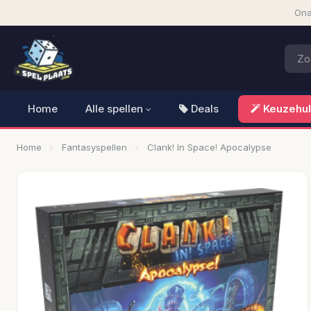
Ona
Home
Alle spellen
Deals
Keuzehu
Home
Fantasyspellen
Clank! In Space! Apocalypse