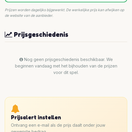
Prijzen worden dagelijks bijgewerkt. De werkelijke prijs kan afwijken op
de website van de aanbieder.
Prijsgeschiedenis
Nog geen prijsgeschiedenis beschikbaar. We
beginnen vandaag met het bijhouden van de prijzen
voor dit spel.
Prijsalert instellen
Ontvang een e-mail als de prijs daalt onder jouw
gewenste bedrag