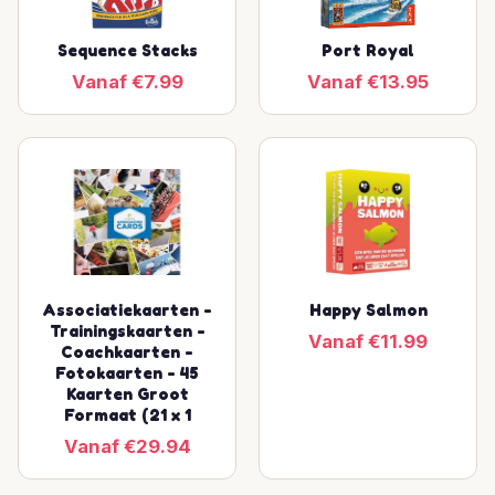
Sequence Stacks
Port Royal
Vanaf €7.99
Vanaf €13.95
Associatiekaarten -
Happy Salmon
Trainingskaarten -
Vanaf €11.99
Coachkaarten -
Fotokaarten - 45
Kaarten Groot
Formaat (21 x 1
Vanaf €29.94