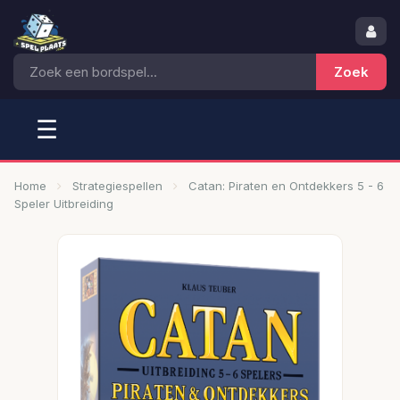
☰
Home
Strategiespellen
Catan: Piraten en Ontdekkers 5 - 6
Speler Uitbreiding