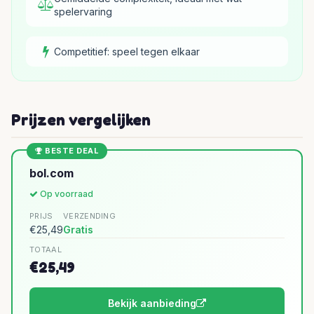
spelervaring
Competitief: speel tegen elkaar
Prijzen vergelijken
BESTE DEAL
bol.com
Op voorraad
PRIJS
VERZENDING
€25,49
Gratis
TOTAAL
€25,49
Bekijk aanbieding