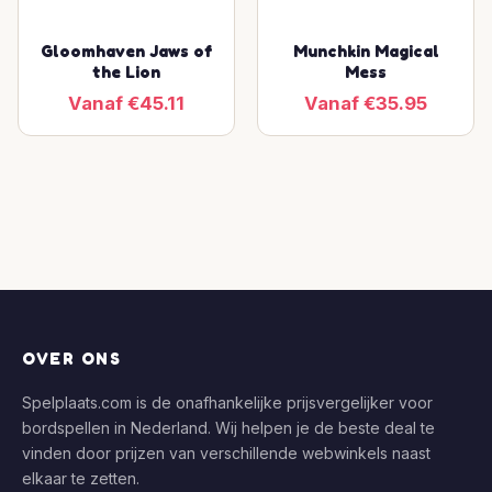
Gloomhaven Jaws of
Munchkin Magical
the Lion
Mess
Vanaf €45.11
Vanaf €35.95
OVER ONS
Spelplaats.com is de onafhankelijke prijsvergelijker voor
bordspellen in Nederland. Wij helpen je de beste deal te
vinden door prijzen van verschillende webwinkels naast
elkaar te zetten.