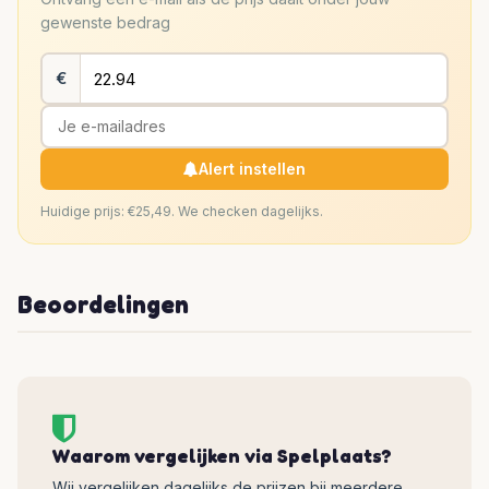
gewenste bedrag
€
Alert instellen
Huidige prijs: €25,49. We checken dagelijks.
Beoordelingen
Waarom vergelijken via Spelplaats?
Wij vergelijken dagelijks de prijzen bij meerdere