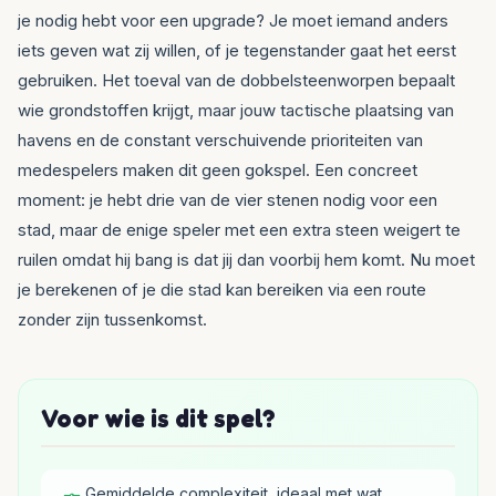
je nodig hebt voor een upgrade? Je moet iemand anders
iets geven wat zij willen, of je tegenstander gaat het eerst
gebruiken. Het toeval van de dobbelsteenworpen bepaalt
wie grondstoffen krijgt, maar jouw tactische plaatsing van
havens en de constant verschuivende prioriteiten van
medespelers maken dit geen gokspel. Een concreet
moment: je hebt drie van de vier stenen nodig voor een
stad, maar de enige speler met een extra steen weigert te
ruilen omdat hij bang is dat jij dan voorbij hem komt. Nu moet
je berekenen of je die stad kan bereiken via een route
zonder zijn tussenkomst.
Voor wie is dit spel?
Gemiddelde complexiteit, ideaal met wat