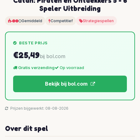
Catan: Piraten en Ontdekkers 5 - 6
Speler Uitbreiding
Gemiddeld
Competitief
Strategiespellen
BESTE PRIJS
€25,49
bij bol.com
Gratis verzending
Op voorraad
Bekijk bij bol.com
Prijzen bijgewerkt: 08-08-2026
Over dit spel